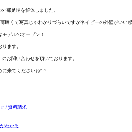
の外部足場を解体しました。
う薄暗くて写真じゃわかりづらいですがネイビーの外壁がいい
はモデルのオープン！
おります。
くのお問い合わせを頂いております。
に来てくださいね^ ^
 / 資料請求
がわかる