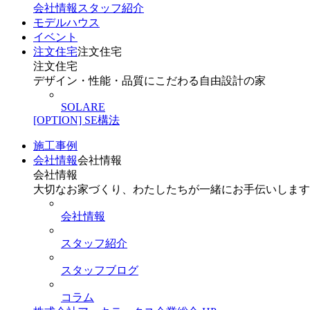
会社情報
スタッフ紹介
モデルハウス
イベント
注文住宅
注文住宅
注文住宅
デザイン・性能・品質にこだわる自由設計の家
SOLARE
[OPTION] SE構法
施工事例
会社情報
会社情報
会社情報
大切なお家づくり、わたしたちが一緒にお手伝いします
会社情報
スタッフ紹介
スタッフブログ
コラム