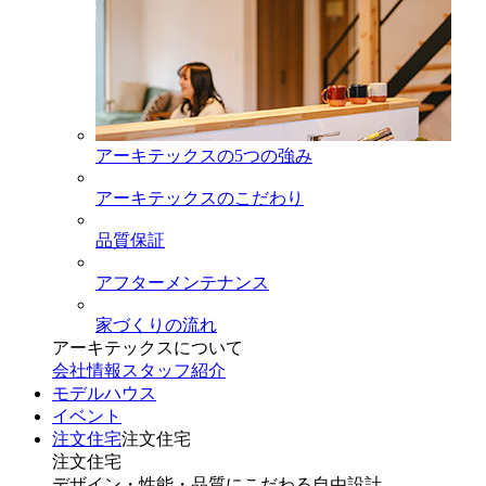
アーキテックスの5つの強み
アーキテックスのこだわり
品質保証
アフターメンテナンス
家づくりの流れ
アーキテックスについて
会社情報
スタッフ紹介
モデルハウス
イベント
注文住宅
注文住宅
注文住宅
デザイン・性能・品質にこだわる自由設計