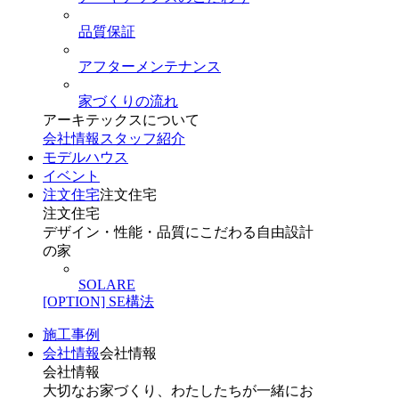
品質保証
アフターメンテナンス
家づくりの流れ
アーキテックスについて
会社情報
スタッフ紹介
モデルハウス
イベント
注文住宅
注文住宅
注文住宅
デザイン・性能・品質にこだわる自由設計
の家
SOLARE
[OPTION] SE構法
施工事例
会社情報
会社情報
会社情報
大切なお家づくり、わたしたちが一緒にお