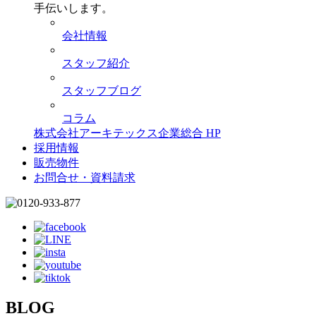
手伝いします。
会社情報
スタッフ紹介
スタッフブログ
コラム
株式会社アーキテックス企業総合 HP
採用情報
販売物件
お問合せ・資料請求
BLOG