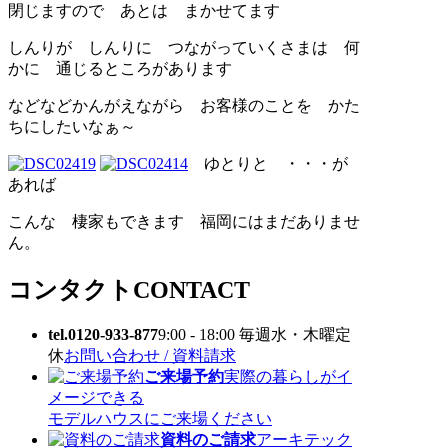
閉じますので あとは まかせてます
しんりが しんりに つながっていくさまは 何
かに 通じるところがあります
などなどかんがえながら お客様のことを かた
ちにしたいなぁ～
ゆとりと ・・・が
あれば
こんな 棲家もできます 福岡にはまだありませ
ん。
コンタクト
CONTACT
tel.0120-933-877
9:00 - 18:00 毎週水・木曜定
休
お問い合わせ / 資料請求
ご来場予約
実際の暮らしがイ
メージできる
モデルハウスにご来場ください
資料のご請求
アーキテック