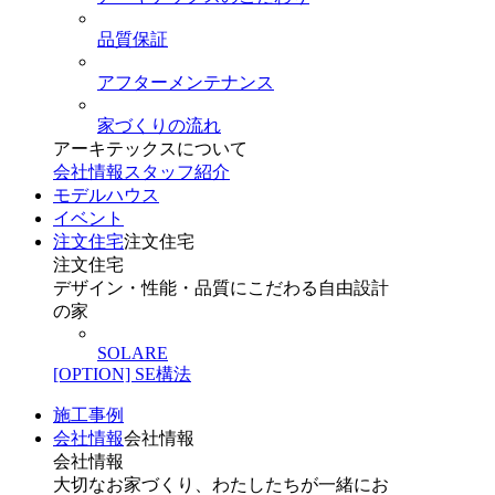
品質保証
アフターメンテナンス
家づくりの流れ
アーキテックスについて
会社情報
スタッフ紹介
モデルハウス
イベント
注文住宅
注文住宅
注文住宅
デザイン・性能・品質にこだわる自由設計
の家
SOLARE
[OPTION] SE構法
施工事例
会社情報
会社情報
会社情報
大切なお家づくり、わたしたちが一緒にお