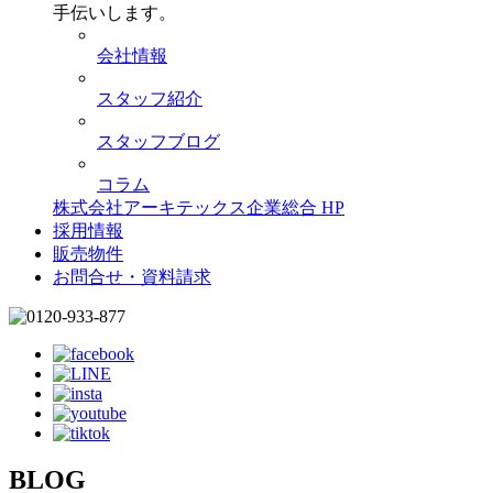
手伝いします。
会社情報
スタッフ紹介
スタッフブログ
コラム
株式会社アーキテックス企業総合 HP
採用情報
販売物件
お問合せ・資料請求
BLOG