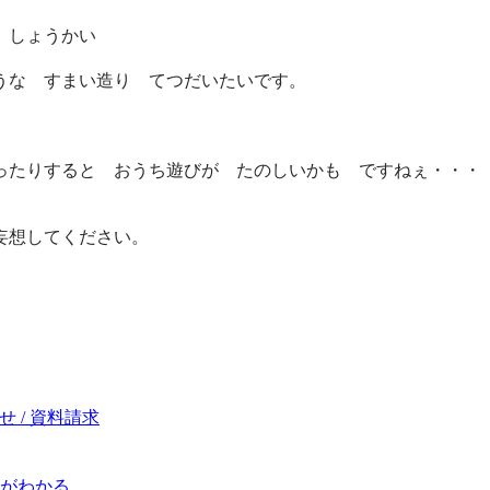
 しょうかい
うな すまい造り てつだいたいです。
たりすると おうち遊びが たのしいかも ですねぇ・・・
妄想してください。
 / 資料請求
がわかる