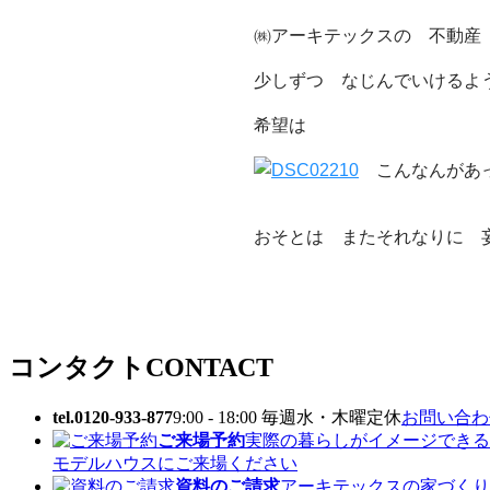
㈱アーキテックスの 不動産
少しずつ なじんでいけるよ
希望は
こんなんがあっ
おそとは またそれなりに 
コンタクト
CONTACT
tel.0120-933-877
9:00 - 18:00 毎週水・木曜定休
お問い合わせ
ご来場予約
実際の暮らしがイメージできる
モデルハウスにご来場ください
資料のご請求
アーキテックスの家づくり