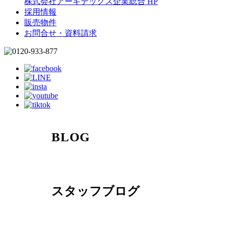
株式会社アーキテックス企業総合 HP
採用情報
販売物件
お問合せ・資料請求
BLOG
スタッフブログ