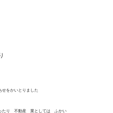
り
あせをかいとりました
ったり 不動産 業としては ふかい