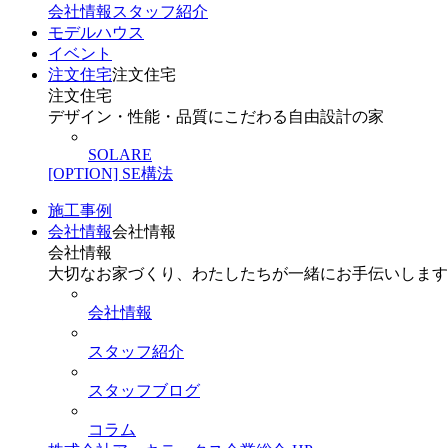
会社情報
スタッフ紹介
モデルハウス
イベント
注文住宅
注文住宅
注文住宅
デザイン・性能・品質にこだわる自由設計の家
SOLARE
[OPTION] SE構法
施工事例
会社情報
会社情報
会社情報
大切なお家づくり、わたしたちが一緒にお手伝いします
会社情報
スタッフ紹介
スタッフブログ
コラム