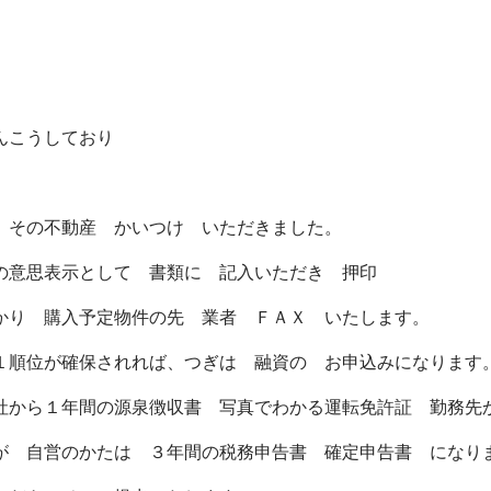
んこうしており
 その不動産 かいつけ いただきました。
の意思表示として 書類に 記入いただき 押印
かり 購入予定物件の先 業者 ＦＡＸ いたします。
１順位が確保されれば、つぎは 融資の お申込みになります
社から１年間の源泉徴収書 写真でわかる運転免許証 勤務先
が 自営のかたは ３年間の税務申告書 確定申告書 になり