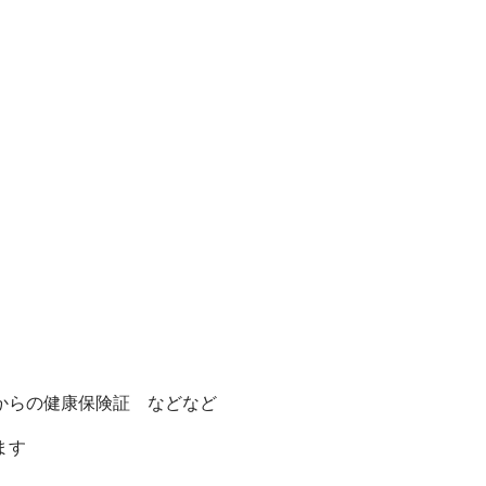
。
からの健康保険証 などなど
ます