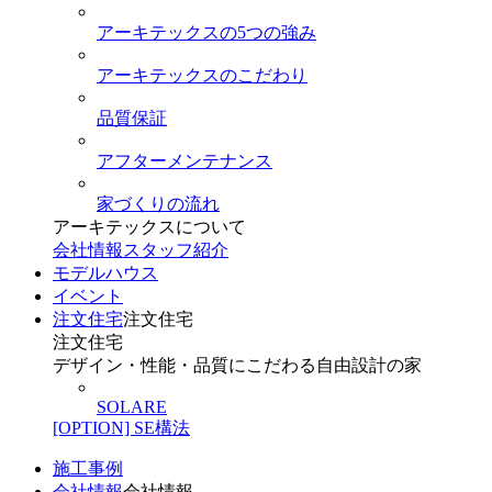
アーキテックスの5つの強み
アーキテックスのこだわり
品質保証
アフターメンテナンス
家づくりの流れ
アーキテックスについて
会社情報
スタッフ紹介
モデルハウス
イベント
注文住宅
注文住宅
注文住宅
デザイン・性能・品質にこだわる自由設計の家
SOLARE
[OPTION] SE構法
施工事例
会社情報
会社情報