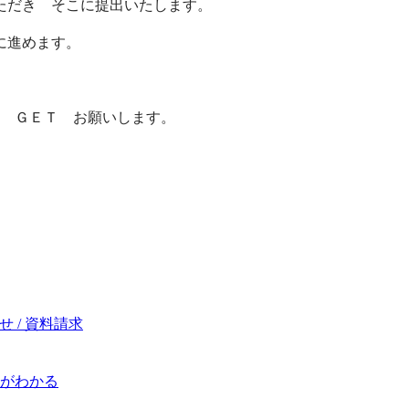
ただき そこに提出いたします。
に進めます。
ＧＥＴ お願いします。
 / 資料請求
がわかる