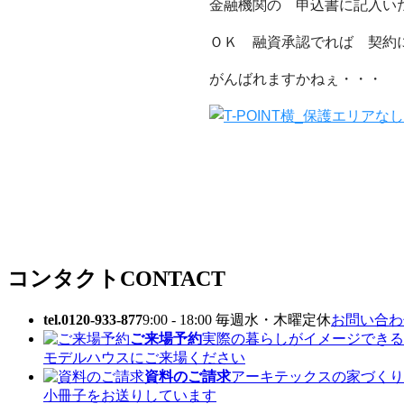
金融機関の 申込書に記入い
ＯＫ 融資承認でれば 契約
がんばれますかねぇ・・・
コンタクト
CONTACT
tel.0120-933-877
9:00 - 18:00 毎週水・木曜定休
お問い合わせ
ご来場予約
実際の暮らしがイメージできる
モデルハウスにご来場ください
資料のご請求
アーキテックスの家づくり
小冊子をお送りしています