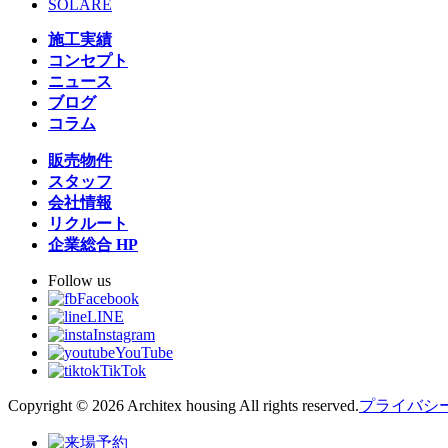
SOLARE
施工実績
コンセプト
ニュース
ブログ
コラム
販売物件
スタッフ
会社情報
リクルート
企業総合 HP
Follow us
Facebook
LINE
Instagram
YouTube
TikTok
Copyright © 2026 Architex housing All rights reserved.
プライバシ