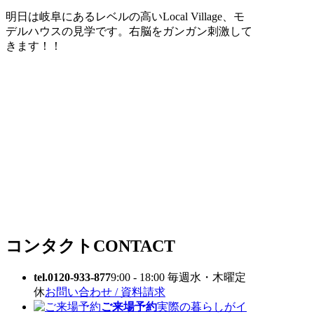
明日は岐阜にあるレベルの高いLocal Village、モ
デルハウスの見学です。右脳をガンガン刺激して
きます！！
コンタクト
CONTACT
tel.0120-933-877
9:00 - 18:00 毎週水・木曜定
休
お問い合わせ / 資料請求
ご来場予約
実際の暮らしがイ