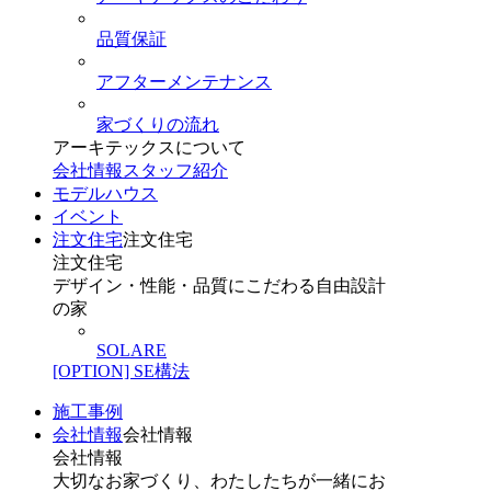
品質保証
アフターメンテナンス
家づくりの流れ
アーキテックスについて
会社情報
スタッフ紹介
モデルハウス
イベント
注文住宅
注文住宅
注文住宅
デザイン・性能・品質にこだわる自由設計
の家
SOLARE
[OPTION] SE構法
施工事例
会社情報
会社情報
会社情報
大切なお家づくり、わたしたちが一緒にお