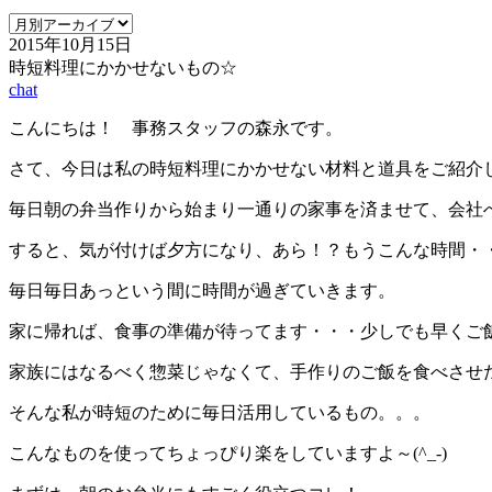
2015年10月15日
時短料理にかかせないもの☆
chat
こんにちは！ 事務スタッフの森永です。
さて、今日は私の時短料理にかかせない材料と道具をご紹介
毎日朝の弁当作りから始まり一通りの家事を済ませて、会社
すると、気が付けば夕方になり、あら！？もうこんな時間・
毎日毎日あっという間に時間が過ぎていきます。
家に帰れば、食事の準備が待ってます・・・少しでも早くご
家族にはなるべく惣菜じゃなくて、手作りのご飯を食べさせ
そんな私が時短のために毎日活用しているもの。。。
こんなものを使ってちょっぴり楽をしていますよ～(^_-)