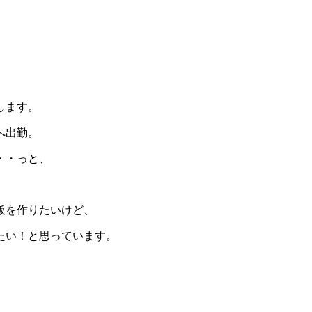
します。
へ出勤。
・・っと、
飯を作りたいけど、
たい！と思っています。