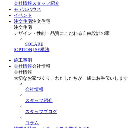
会社情報
スタッフ紹介
モデルハウス
イベント
注文住宅
注文住宅
注文住宅
デザイン・性能・品質にこだわる自由設計の家
SOLARE
[OPTION] SE構法
施工事例
会社情報
会社情報
会社情報
大切なお家づくり、わたしたちが一緒にお手伝いします
会社情報
スタッフ紹介
スタッフブログ
コラム