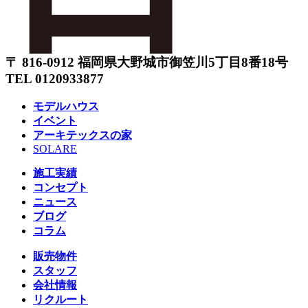
〒 816-0912 福岡県大野城市御笠川5丁目8番18号
TEL 0120933877
モデルハウス
イベント
アーキテックスの家
SOLARE
施工実績
コンセプト
ニュース
ブログ
コラム
販売物件
スタッフ
会社情報
リクルート