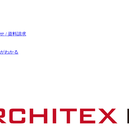
 / 資料請求
がわかる