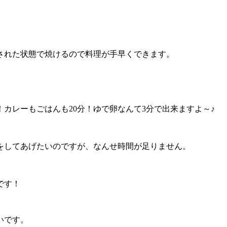
された状態で焼けるので料理が手早くできます。
カレーもごはんも20分！ゆで卵なんて3分で出来ますよ～♪
をしてあげたいのですが、なんせ時間が足りません。
です！
いです。