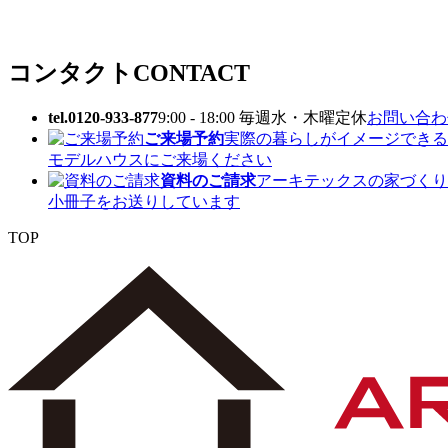
コンタクト
CONTACT
tel.0120-933-877
9:00 - 18:00 毎週水・木曜定休
お問い合わせ
ご来場予約
実際の暮らしがイメージできる
モデルハウスにご来場ください
資料のご請求
アーキテックスの家づくり
小冊子をお送りしています
TOP