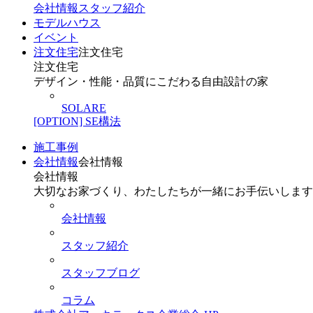
会社情報
スタッフ紹介
モデルハウス
イベント
注文住宅
注文住宅
注文住宅
デザイン・性能・品質にこだわる自由設計の家
SOLARE
[OPTION] SE構法
施工事例
会社情報
会社情報
会社情報
大切なお家づくり、わたしたちが一緒にお手伝いします
会社情報
スタッフ紹介
スタッフブログ
コラム