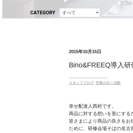
CATEGORY
2015年10月15日
Bino&FREEQ導入
スタッフブログ
営業の日々活動
幸せ配達人西村です。
商品に対する想いを形にする
皆さまにより商品の良さをお
ために、研修会場そばの名古