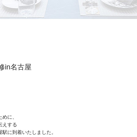
研修in名古屋
ために、
伝えする
屋駅に到着いたしました。