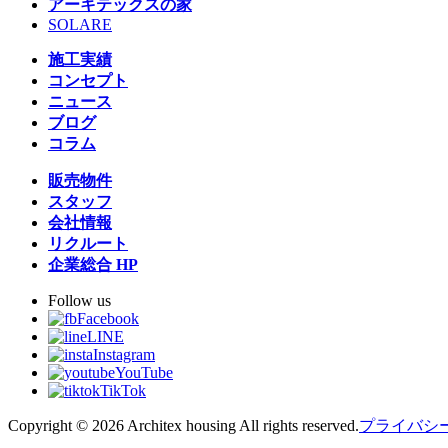
アーキテックスの家
SOLARE
施工実績
コンセプト
ニュース
ブログ
コラム
販売物件
スタッフ
会社情報
リクルート
企業総合 HP
Follow us
Facebook
LINE
Instagram
YouTube
TikTok
Copyright © 2026 Architex housing All rights reserved.
プライバシ