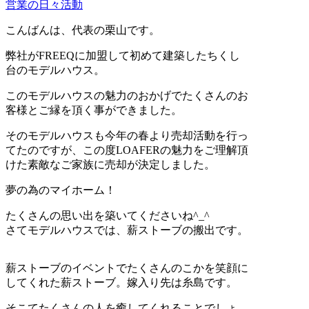
営業の日々活動
こんばんは、代表の栗山です。
弊社がFREEQに加盟して初めて建築したちくし
台のモデルハウス。
このモデルハウスの魅力のおかげでたくさんのお
客様とご縁を頂く事ができました。
そのモデルハウスも今年の春より売却活動を行っ
てたのですが、この度LOAFERの魅力をご理解頂
けた素敵なご家族に売却が決定しました。
夢の為のマイホーム！
たくさんの思い出を築いてくださいね^_^
さてモデルハウスでは、薪ストーブの搬出です。
薪ストーブのイベントでたくさんのこかを笑顔に
してくれた薪ストーブ。嫁入り先は糸島です。
そこてたくさんの人を癒してくれることでしょ