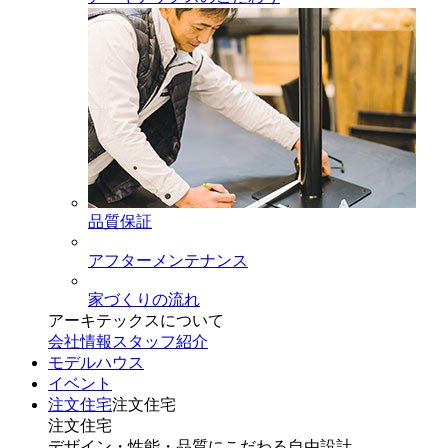
品質保証
アフターメンテナンス
家づくりの流れ
アーキテックスについて
会社情報
スタッフ紹介
モデルハウス
イベント
注文住宅
注文住宅
注文住宅
デザイン・性能・品質にこだわる自由設計