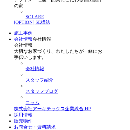
の家
SOLARE
[OPTION] SE構法
施工事例
会社情報
会社情報
会社情報
大切なお家づくり、わたしたちが一緒にお
手伝いします。
会社情報
スタッフ紹介
スタッフブログ
コラム
株式会社アーキテックス企業総合 HP
採用情報
販売物件
お問合せ・資料請求