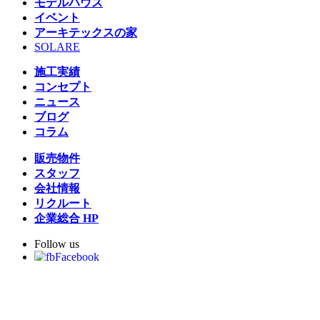
モデルハウス
イベント
アーキテックスの家
SOLARE
施工実績
コンセプト
ニュース
ブログ
コラム
販売物件
スタッフ
会社情報
リクルート
企業総合 HP
Follow us
Facebook
LINE
Instagram
YouTube
TikTok