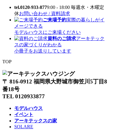
tel.0120-933-877
9:00 - 18:00 毎週水・木曜定
休
お問い合わせ / 資料請求
ご来場予約
実際の暮らしがイ
メージできる
モデルハウスにご来場ください
資料のご請求
アーキテック
スの家づくりがわかる
小冊子をお送りしています
TOP
〒 816-0912 福岡県大野城市御笠川5丁目8
番18号
TEL 0120933877
モデルハウス
イベント
アーキテックスの家
SOLARE