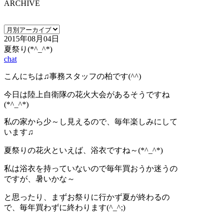
ARCHIVE
2015年08月04日
夏祭り(*^_^*)
chat
こんにちは♫事務スタッフの柏です(^^)
今日は陸上自衛隊の花火大会があるそうですね
(*^_^*)
私の家から少～し見えるので、毎年楽しみにして
います♫
夏祭りの花火といえば、浴衣ですね～(*^_^*)
私は浴衣を持っていないので毎年買おうか迷うの
ですが、暑いかな～
と思ったり、まずお祭りに行かず夏が終わるの
で、毎年買わずに終わります(^_^;)