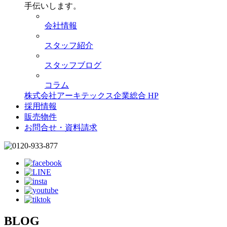
手伝いします。
会社情報
スタッフ紹介
スタッフブログ
コラム
株式会社アーキテックス企業総合 HP
採用情報
販売物件
お問合せ・資料請求
BLOG