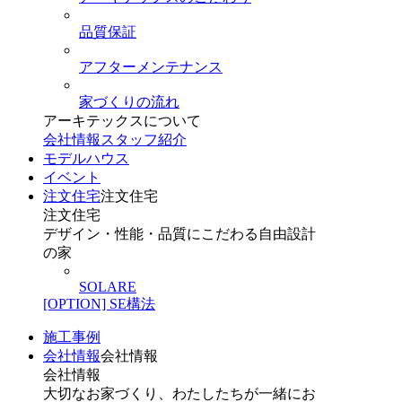
品質保証
アフターメンテナンス
家づくりの流れ
アーキテックスについて
会社情報
スタッフ紹介
モデルハウス
イベント
注文住宅
注文住宅
注文住宅
デザイン・性能・品質にこだわる自由設計
の家
SOLARE
[OPTION] SE構法
施工事例
会社情報
会社情報
会社情報
大切なお家づくり、わたしたちが一緒にお