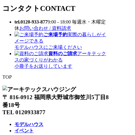
コンタクト
CONTACT
tel.0120-933-877
9:00 - 18:00 毎週水・木曜定
休
お問い合わせ / 資料請求
ご来場予約
実際の暮らしがイ
メージできる
モデルハウスにご来場ください
資料のご請求
アーキテック
スの家づくりがわかる
小冊子をお送りしています
TOP
〒 816-0912 福岡県大野城市御笠川5丁目8
番18号
TEL 0120933877
モデルハウス
イベント