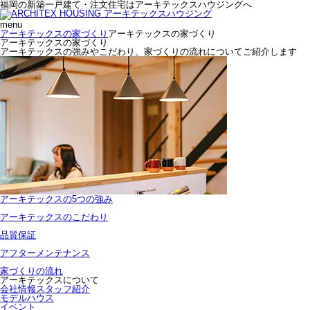
福岡の新築一戸建て・注文住宅はアーキテックスハウジングへ
menu
アーキテックスの家づくり
アーキテックスの家づくり
アーキテックスの家づくり
アーキテックスの強みやこだわり、家づくりの流れについてご紹介します
アーキテックスの5つの強み
アーキテックスのこだわり
品質保証
アフターメンテナンス
家づくりの流れ
アーキテックスについて
会社情報
スタッフ紹介
モデルハウス
イベント