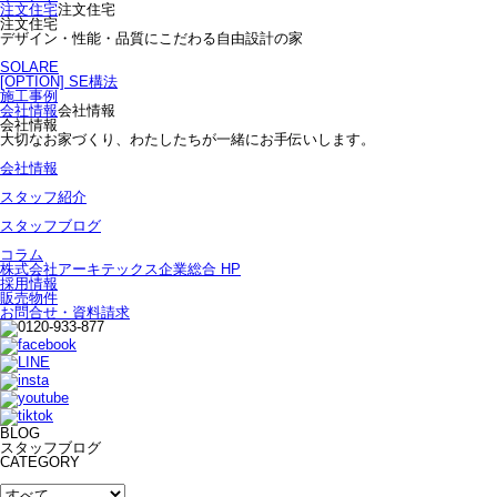
注文住宅
注文住宅
注文住宅
デザイン・性能・品質にこだわる自由設計の家
SOLARE
[OPTION] SE構法
施工事例
会社情報
会社情報
会社情報
大切なお家づくり、わたしたちが一緒にお手伝いします。
会社情報
スタッフ紹介
スタッフブログ
コラム
株式会社アーキテックス企業総合 HP
採用情報
販売物件
お問合せ・資料請求
BLOG
スタッフブログ
CATEGORY