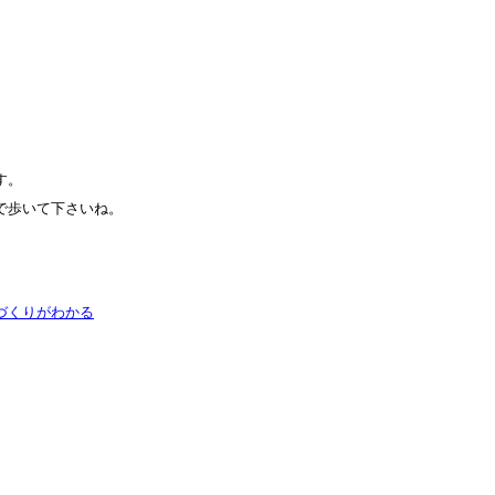
す。
で歩いて下さいね。
づくりがわかる