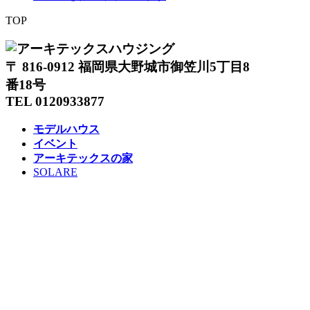
TOP
〒 816-0912 福岡県大野城市御笠川5丁目8
番18号
TEL 0120933877
モデルハウス
イベント
アーキテックスの家
SOLARE
施工実績
コンセプト
ニュース
ブログ
コラム
販売物件
スタッフ
会社情報