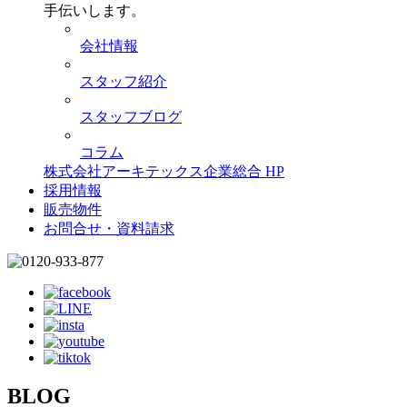
手伝いします。
会社情報
スタッフ紹介
スタッフブログ
コラム
株式会社アーキテックス企業総合 HP
採用情報
販売物件
お問合せ・資料請求
BLOG