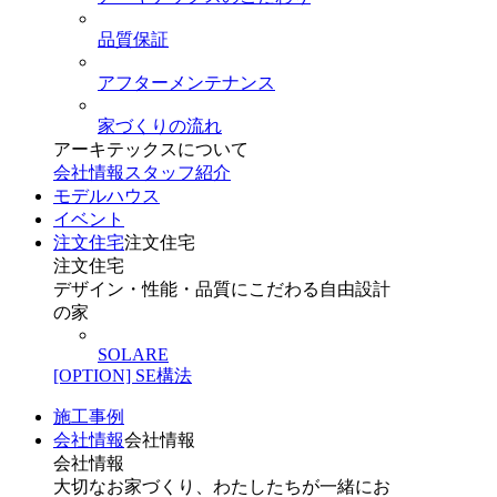
品質保証
アフターメンテナンス
家づくりの流れ
アーキテックスについて
会社情報
スタッフ紹介
モデルハウス
イベント
注文住宅
注文住宅
注文住宅
デザイン・性能・品質にこだわる自由設計
の家
SOLARE
[OPTION] SE構法
施工事例
会社情報
会社情報
会社情報
大切なお家づくり、わたしたちが一緒にお