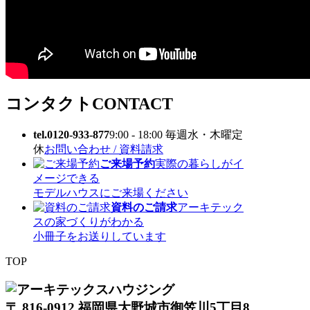
コンタクト
CONTACT
tel.0120-933-877
9:00 - 18:00 毎週水・木曜定
休
お問い合わせ / 資料請求
ご来場予約
実際の暮らしがイ
メージできる
モデルハウスにご来場ください
資料のご請求
アーキテック
スの家づくりがわかる
小冊子をお送りしています
TOP
〒 816-0912 福岡県大野城市御笠川5丁目8