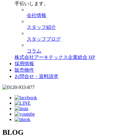
手伝いします。
会社情報
スタッフ紹介
スタッフブログ
コラム
株式会社アーキテックス企業総合 HP
採用情報
販売物件
お問合せ・資料請求
BLOG