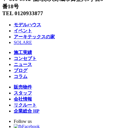
番18号
TEL 0120933877
モデルハウス
イベント
アーキテックスの家
SOLARE
施工実績
コンセプト
ニュース
ブログ
コラム
販売物件
スタッフ
会社情報
リクルート
企業総合 HP
Follow us
Facebook