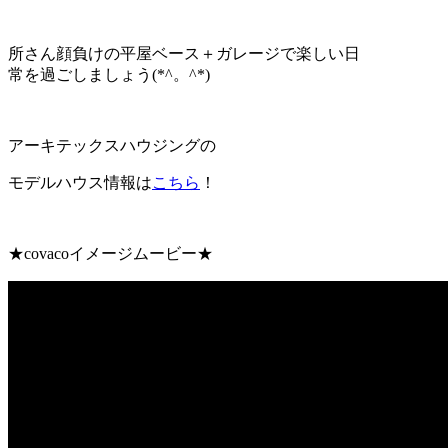
所さん顔負けの平屋ベース＋ガレージで楽しい日
常を過ごしましょう(*^。^*)
アーキテックスハウジングの
モデルハウス情報は
こちら
！
★covacoイメージムービー★