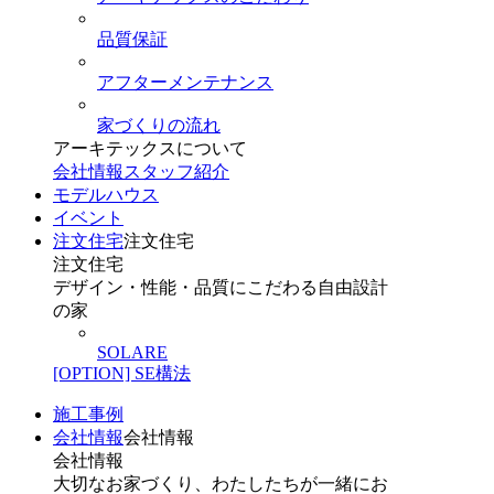
品質保証
アフターメンテナンス
家づくりの流れ
アーキテックスについて
会社情報
スタッフ紹介
モデルハウス
イベント
注文住宅
注文住宅
注文住宅
デザイン・性能・品質にこだわる自由設計
の家
SOLARE
[OPTION] SE構法
施工事例
会社情報
会社情報
会社情報
大切なお家づくり、わたしたちが一緒にお