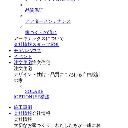
品質保証
アフターメンテナンス
家づくりの流れ
アーキテックスについて
会社情報
スタッフ紹介
モデルハウス
イベント
注文住宅
注文住宅
注文住宅
デザイン・性能・品質にこだわる自由設計
の家
SOLARE
[OPTION] SE構法
施工事例
会社情報
会社情報
会社情報
大切なお家づくり、わたしたちが一緒にお