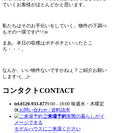
ていくお客様がほとんどかと思います。
私たちはそのお手伝いをしていく。物件の下調べ
もその一環です(*^^)v
まあ。本日の収穫はボチボチといったとこ
ろ・・・。
なんか、いい物件ないですかねぇ？ご紹介お願い
します<(_ _)>
コンタクト
CONTACT
tel.0120-933-877
9:00 - 18:00 毎週水・木曜定
休
お問い合わせ / 資料請求
ご来場予約
実際の暮らしがイ
メージできる
モデルハウスにご来場ください