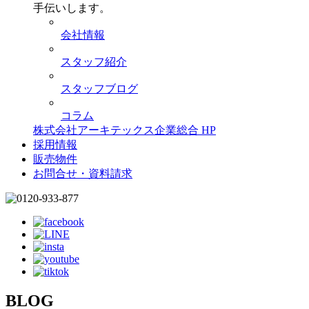
手伝いします。
会社情報
スタッフ紹介
スタッフブログ
コラム
株式会社アーキテックス企業総合 HP
採用情報
販売物件
お問合せ・資料請求
BLOG