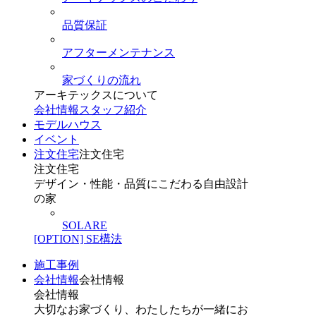
品質保証
アフターメンテナンス
家づくりの流れ
アーキテックスについて
会社情報
スタッフ紹介
モデルハウス
イベント
注文住宅
注文住宅
注文住宅
デザイン・性能・品質にこだわる自由設計
の家
SOLARE
[OPTION] SE構法
施工事例
会社情報
会社情報
会社情報
大切なお家づくり、わたしたちが一緒にお