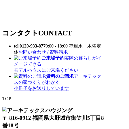
コンタクト
CONTACT
tel.0120-933-877
9:00 - 18:00 毎週水・木曜定
休
お問い合わせ / 資料請求
ご来場予約
実際の暮らしがイ
メージできる
モデルハウスにご来場ください
資料のご請求
アーキテック
スの家づくりがわかる
小冊子をお送りしています
TOP
〒 816-0912 福岡県大野城市御笠川5丁目8
番18号