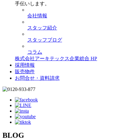
手伝いします。
会社情報
スタッフ紹介
スタッフブログ
コラム
株式会社アーキテックス企業総合 HP
採用情報
販売物件
お問合せ・資料請求
BLOG