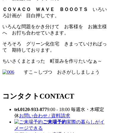
ＣＯＶＡＣＯ ＷＡＶＥ ＢＯＯＯＴＳ
いろい
ろ計画が 目白押しです。
いろんな問題をかき分けて お客様を お施主様
へ お打ち合わせていきます。
そろそろ グリーン化住宅 きまっていければっ
て 期待しております。
ちいさくまとまった 町並みを作りたいなぁ～
すこ～しづつ おさがししましょう
コンタクト
CONTACT
tel.0120-933-877
9:00 - 18:00 毎週水・木曜定
休
お問い合わせ / 資料請求
ご来場予約
実際の暮らしがイ
メージできる