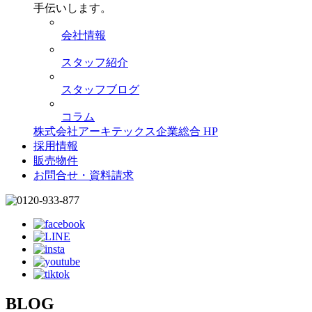
手伝いします。
会社情報
スタッフ紹介
スタッフブログ
コラム
株式会社アーキテックス企業総合 HP
採用情報
販売物件
お問合せ・資料請求
BLOG