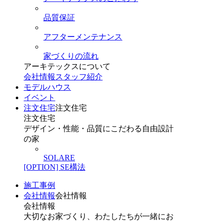
品質保証
アフターメンテナンス
家づくりの流れ
アーキテックスについて
会社情報
スタッフ紹介
モデルハウス
イベント
注文住宅
注文住宅
注文住宅
デザイン・性能・品質にこだわる自由設計
の家
SOLARE
[OPTION] SE構法
施工事例
会社情報
会社情報
会社情報
大切なお家づくり、わたしたちが一緒にお