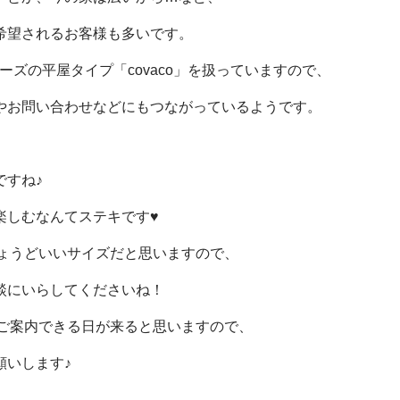
希望されるお客様も多いです。
シリーズの平屋タイプ「covaco」を扱っていますので、
やお問い合わせなどにもつながっているようです。
ですね♪
楽しむなんてステキです♥
もちょうどいいサイズだと思いますので、
談にいらしてくださいね！
oもご案内できる日が来ると思いますので、
願いします♪