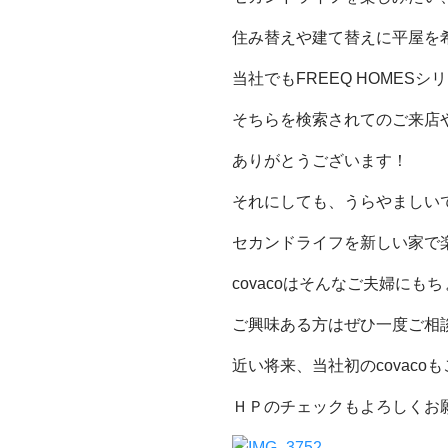
住み替えや建て替えに平屋を
当社でもFREEQ HOMES
そちらを検索されてのご来店
ありがとうございます！
それにしても、うらやましい
セカンドライフを新しい家で
covacoはそんなご夫婦に
ご興味ある方はぜひ一度ご相
近い将来、当社初のcovac
ＨＰのチェックもよろしくお