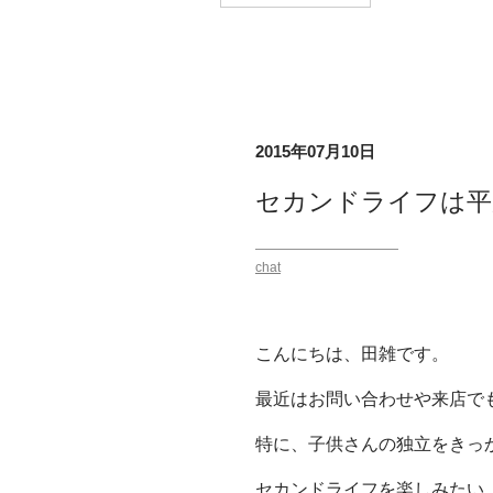
2015年07月10日
セカンドライフは平
chat
こんにちは、田雑です。
最近はお問い合わせや来店で
特に、子供さんの独立をきっ
セカンドライフを楽しみたい