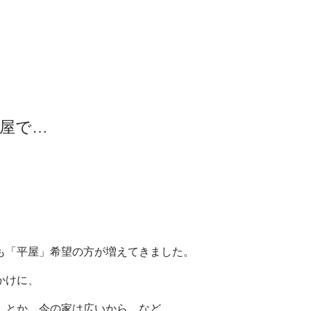
屋で…
も「平屋」希望の方が増えてきました。
かけに、
、とか、今の家は広いから…など、