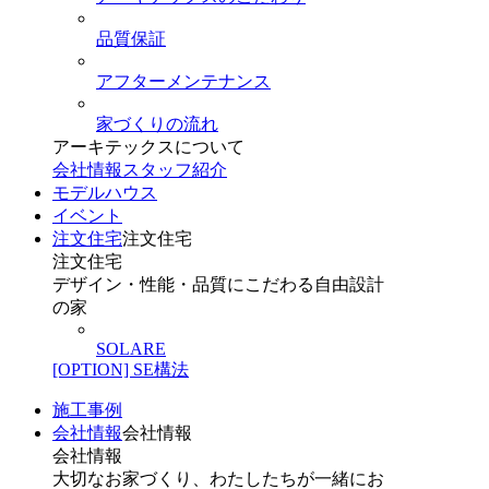
品質保証
アフターメンテナンス
家づくりの流れ
アーキテックスについて
会社情報
スタッフ紹介
モデルハウス
イベント
注文住宅
注文住宅
注文住宅
デザイン・性能・品質にこだわる自由設計
の家
SOLARE
[OPTION] SE構法
施工事例
会社情報
会社情報
会社情報
大切なお家づくり、わたしたちが一緒にお