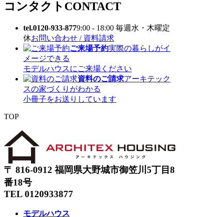
コンタクト
CONTACT
tel.0120-933-877
9:00 - 18:00 毎週水・木曜定
休
お問い合わせ / 資料請求
ご来場予約
実際の暮らしがイ
メージできる
モデルハウスにご来場ください
資料のご請求
アーキテック
スの家づくりがわかる
小冊子をお送りしています
TOP
〒 816-0912 福岡県大野城市御笠川5丁目8
番18号
TEL 0120933877
モデルハウス