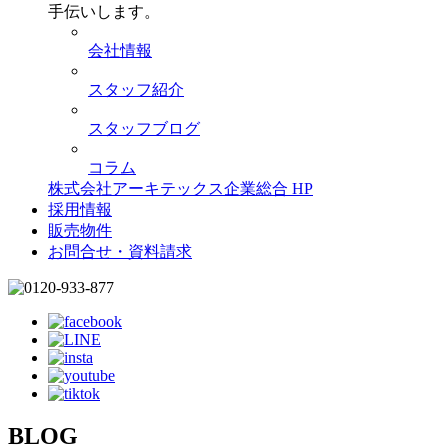
手伝いします。
会社情報
スタッフ紹介
スタッフブログ
コラム
株式会社アーキテックス企業総合 HP
採用情報
販売物件
お問合せ・資料請求
BLOG