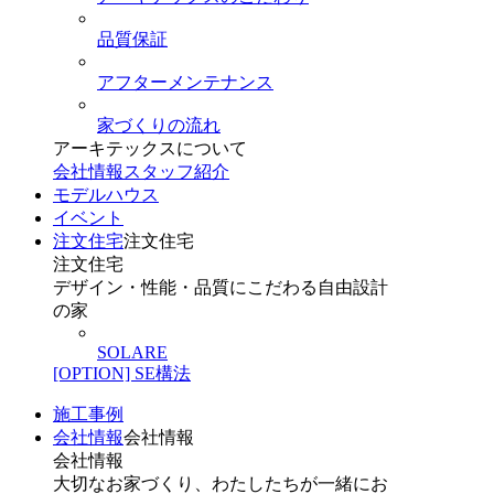
品質保証
アフターメンテナンス
家づくりの流れ
アーキテックスについて
会社情報
スタッフ紹介
モデルハウス
イベント
注文住宅
注文住宅
注文住宅
デザイン・性能・品質にこだわる自由設計
の家
SOLARE
[OPTION] SE構法
施工事例
会社情報
会社情報
会社情報
大切なお家づくり、わたしたちが一緒にお