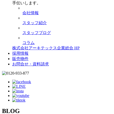
手伝いします。
会社情報
スタッフ紹介
スタッフブログ
コラム
株式会社アーキテックス企業総合 HP
採用情報
販売物件
お問合せ・資料請求
BLOG