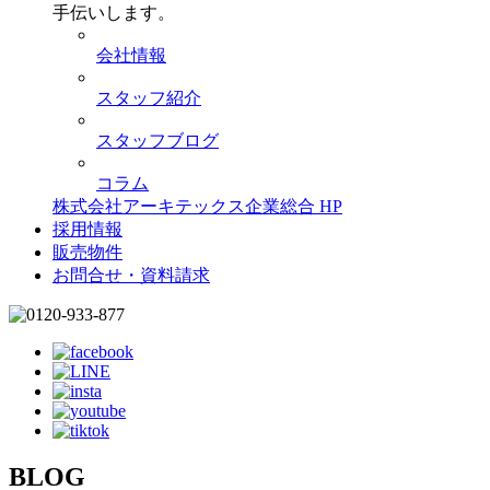
手伝いします。
会社情報
スタッフ紹介
スタッフブログ
コラム
株式会社アーキテックス企業総合 HP
採用情報
販売物件
お問合せ・資料請求
BLOG