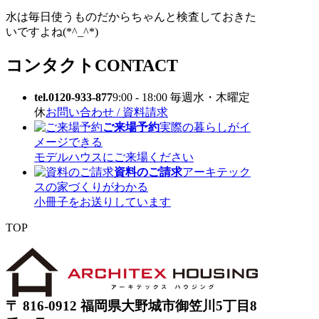
水は毎日使うものだからちゃんと検査しておきた
いですよね(*^_^*)
コンタクト
CONTACT
tel.0120-933-877
9:00 - 18:00 毎週水・木曜定
休
お問い合わせ / 資料請求
ご来場予約
実際の暮らしがイ
メージできる
モデルハウスにご来場ください
資料のご請求
アーキテック
スの家づくりがわかる
小冊子をお送りしています
TOP
〒 816-0912 福岡県大野城市御笠川5丁目8