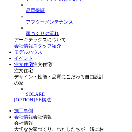
品質保証
アフターメンテナンス
家づくりの流れ
アーキテックスについて
会社情報
スタッフ紹介
モデルハウス
イベント
注文住宅
注文住宅
注文住宅
デザイン・性能・品質にこだわる自由設計
の家
SOLARE
[OPTION] SE構法
施工事例
会社情報
会社情報
会社情報
大切なお家づくり、わたしたちが一緒にお