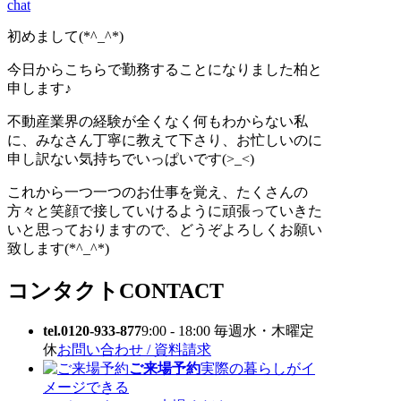
chat
初めまして(*^_^*)
今日からこちらで勤務することになりました柏と
申します♪
不動産業界の経験が全くなく何もわからない私
に、みなさん丁寧に教えて下さり、お忙しいのに
申し訳ない気持ちでいっぱいです(>_<)
これから一つ一つのお仕事を覚え、たくさんの
方々と笑顔で接していけるように頑張っていきた
いと思っておりますので、どうぞよろしくお願い
致します(*^_^*)
コンタクト
CONTACT
tel.0120-933-877
9:00 - 18:00 毎週水・木曜定
休
お問い合わせ / 資料請求
ご来場予約
実際の暮らしがイ
メージできる