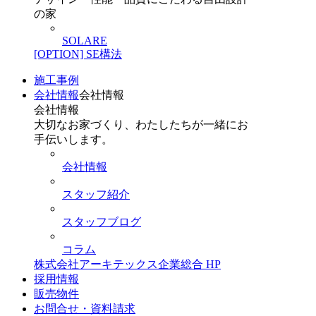
の家
SOLARE
[OPTION] SE構法
施工事例
会社情報
会社情報
会社情報
大切なお家づくり、わたしたちが一緒にお
手伝いします。
会社情報
スタッフ紹介
スタッフブログ
コラム
株式会社アーキテックス企業総合 HP
採用情報
販売物件
お問合せ・資料請求