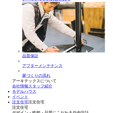
品質保証
アフターメンテナンス
家づくりの流れ
アーキテックスについて
会社情報
スタッフ紹介
モデルハウス
イベント
注文住宅
注文住宅
注文住宅
デザイン・性能・品質にこだわる自由設計