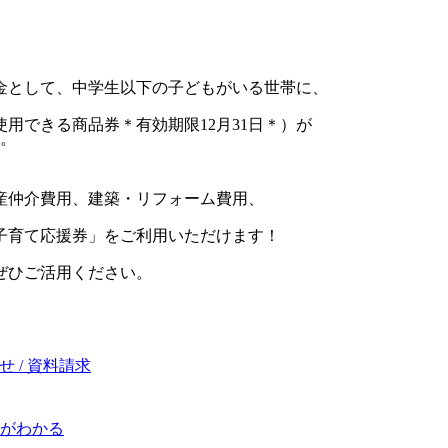
金として、中学生以下の子どもがいる世帯に、
用できる商品券＊有効期限12月31日＊）が
。
産仲介費用、建築・リフォーム費用、
子育て応援券」をご利用いただけます！
 ぜひご活用ください。
 / 資料請求
がわかる