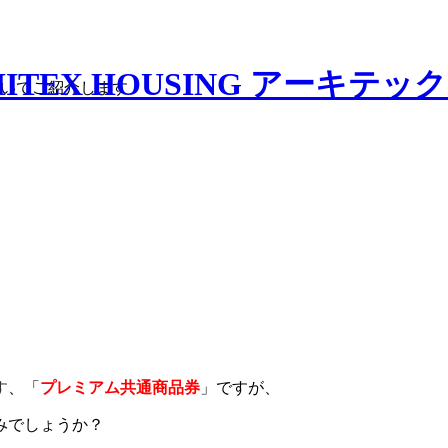
いてご紹介します
す
、「
プレミアム共通
商品券
」
ですが、
みでしょうか？