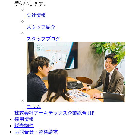
手伝いします。
会社情報
スタッフ紹介
スタッフブログ
コラム
株式会社アーキテックス企業総合 HP
採用情報
販売物件
お問合せ・資料請求