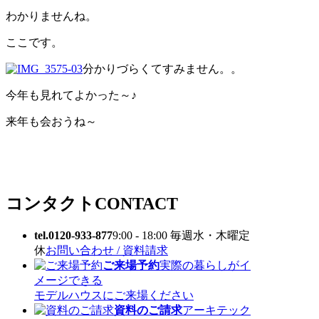
わかりませんね。
ここです。
分かりづらくてすみません。。
今年も見れてよかった～♪
来年も会おうね～
コンタクト
CONTACT
tel.0120-933-877
9:00 - 18:00 毎週水・木曜定
休
お問い合わせ / 資料請求
ご来場予約
実際の暮らしがイ
メージできる
モデルハウスにご来場ください
資料のご請求
アーキテック