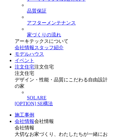
品質保証
アフターメンテナンス
家づくりの流れ
アーキテックスについて
会社情報
スタッフ紹介
モデルハウス
イベント
注文住宅
注文住宅
注文住宅
デザイン・性能・品質にこだわる自由設計
の家
SOLARE
[OPTION] SE構法
施工事例
会社情報
会社情報
会社情報
大切なお家づくり、わたしたちが一緒にお