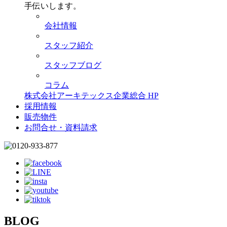
手伝いします。
会社情報
スタッフ紹介
スタッフブログ
コラム
株式会社アーキテックス企業総合 HP
採用情報
販売物件
お問合せ・資料請求
BLOG