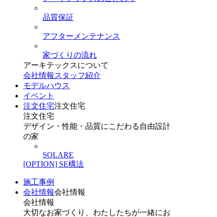
品質保証
アフターメンテナンス
家づくりの流れ
アーキテックスについて
会社情報
スタッフ紹介
モデルハウス
イベント
注文住宅
注文住宅
注文住宅
デザイン・性能・品質にこだわる自由設計
の家
SOLARE
[OPTION] SE構法
施工事例
会社情報
会社情報
会社情報
大切なお家づくり、わたしたちが一緒にお