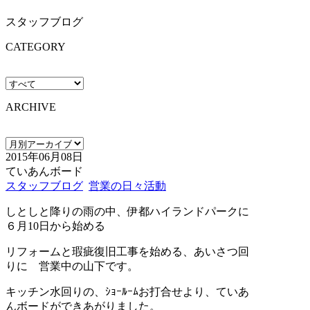
スタッフブログ
CATEGORY
ARCHIVE
2015年06月08日
ていあんボード
スタッフブログ
営業の日々活動
しとしと降りの雨の中、伊都ハイランドパークに
６月10日から始める
リフォームと瑕疵復旧工事を始める、あいさつ回
りに 営業中の山下です。
キッチン水回りの、ｼｮｰﾙｰﾑお打合せより、ていあ
んボードができあがりました。