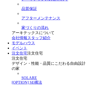
品質保証
アフターメンテナンス
家づくりの流れ
アーキテックスについて
会社情報
スタッフ紹介
モデルハウス
イベント
注文住宅
注文住宅
注文住宅
デザイン・性能・品質にこだわる自由設計
の家
SOLARE
[OPTION] SE構法