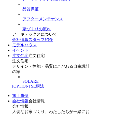
品質保証
アフターメンテナンス
家づくりの流れ
アーキテックスについて
会社情報
スタッフ紹介
モデルハウス
イベント
注文住宅
注文住宅
注文住宅
デザイン・性能・品質にこだわる自由設計
の家
SOLARE
[OPTION] SE構法
施工事例
会社情報
会社情報
会社情報
大切なお家づくり、わたしたちが一緒にお