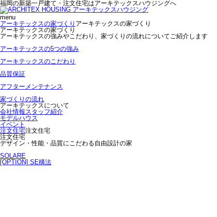
福岡の新築一戸建て・注文住宅はアーキテックスハウジングへ
menu
アーキテックスの家づくり
アーキテックスの家づくり
アーキテックスの家づくり
アーキテックスの強みやこだわり、家づくりの流れについてご紹介します
アーキテックスの5つの強み
アーキテックスのこだわり
品質保証
アフターメンテナンス
家づくりの流れ
アーキテックスについて
会社情報
スタッフ紹介
モデルハウス
イベント
注文住宅
注文住宅
注文住宅
デザイン・性能・品質にこだわる自由設計の家
SOLARE
[OPTION] SE構法