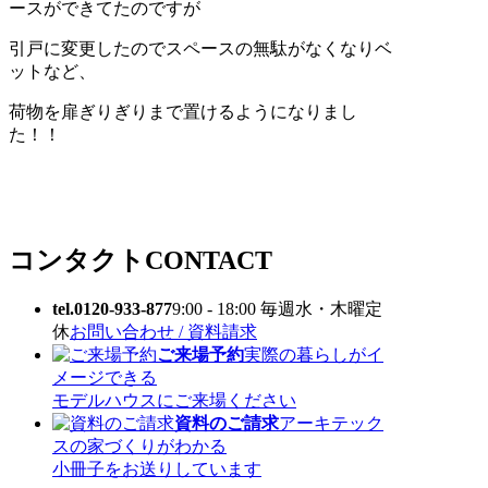
ースができてたのですが
引戸に変更したのでスペースの無駄がなくなりベ
ットなど、
荷物を扉ぎりぎりまで置けるようになりまし
た！！
コンタクト
CONTACT
tel.0120-933-877
9:00 - 18:00 毎週水・木曜定
休
お問い合わせ / 資料請求
ご来場予約
実際の暮らしがイ
メージできる
モデルハウスにご来場ください
資料のご請求
アーキテック
スの家づくりがわかる
小冊子をお送りしています