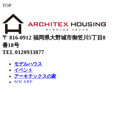
TOP
〒 816-0912 福岡県大野城市御笠川5丁目8
番18号
TEL 0120933877
モデルハウス
イベント
アーキテックスの家
SOLARE
施工実績
コンセプト
ニュース
ブログ
コラム
販売物件