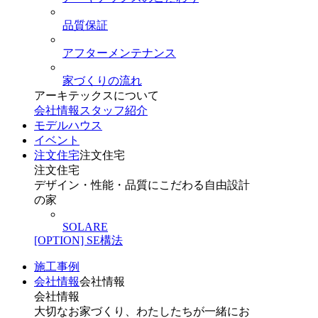
品質保証
アフターメンテナンス
家づくりの流れ
アーキテックスについて
会社情報
スタッフ紹介
モデルハウス
イベント
注文住宅
注文住宅
注文住宅
デザイン・性能・品質にこだわる自由設計
の家
SOLARE
[OPTION] SE構法
施工事例
会社情報
会社情報
会社情報
大切なお家づくり、わたしたちが一緒にお