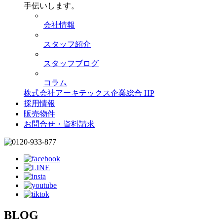
手伝いします。
会社情報
スタッフ紹介
スタッフブログ
コラム
株式会社アーキテックス企業総合 HP
採用情報
販売物件
お問合せ・資料請求
BLOG