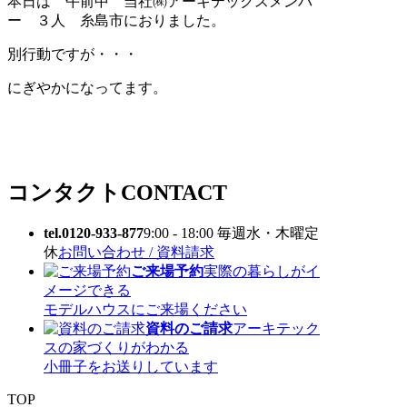
本日は 午前中 当社㈱アーキテックスメンバ
ー ３人 糸島市におりました。
別行動ですが・・・
にぎやかになってます。
コンタクト
CONTACT
tel.0120-933-877
9:00 - 18:00 毎週水・木曜定
休
お問い合わせ / 資料請求
ご来場予約
実際の暮らしがイ
メージできる
モデルハウスにご来場ください
資料のご請求
アーキテック
スの家づくりがわかる
小冊子をお送りしています
TOP