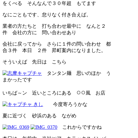
をくべる そんなんで３０年超 もてます
なにごともです、怠りなく付き合えば。
業者の方たちと 打ち合わせ最中に なんと２
件 会社の方に 問い合わせあり
会社に戻ってから さらに１件の問い合わせ 都
合３件 本日 ２件 昇町案内になりました。
そういえば 先日は こちら
タンタン麺 思いのほか う
まかったです
○○
いちば～ン 近いところにある
風 お店
今度寄ろうかな
夏に近づく 砂浜のある ながめ
これからですかね