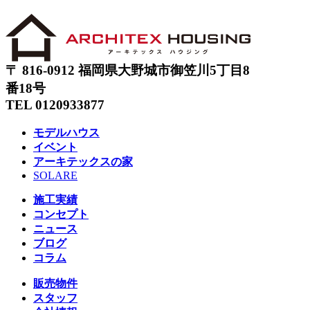
〒 816-0912 福岡県大野城市御笠川5丁目8
番18号
TEL 0120933877
モデルハウス
イベント
アーキテックスの家
SOLARE
施工実績
コンセプト
ニュース
ブログ
コラム
販売物件
スタッフ