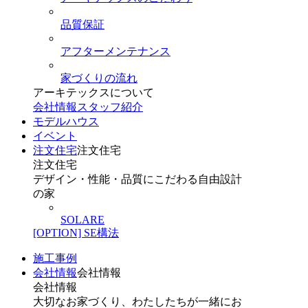
品質保証
アフターメンテナンス
家づくりの流れ
アーキテックスについて
会社情報
スタッフ紹介
モデルハウス
イベント
注文住宅
注文住宅
注文住宅
デザイン・性能・品質にこだわる自由設計
の家
SOLARE
[OPTION] SE構法
施工事例
会社情報
会社情報
会社情報
大切なお家づくり、わたしたちが一緒にお