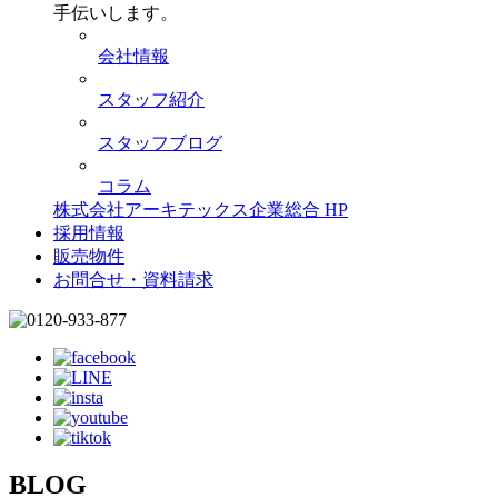
手伝いします。
会社情報
スタッフ紹介
スタッフブログ
コラム
株式会社アーキテックス企業総合 HP
採用情報
販売物件
お問合せ・資料請求
BLOG