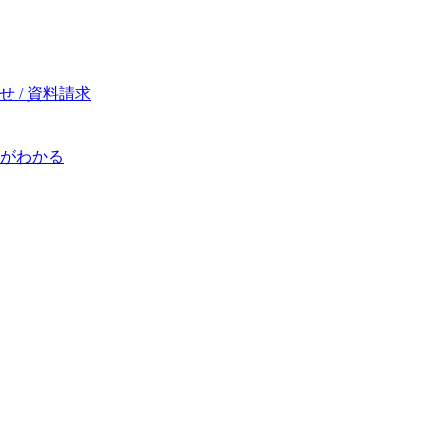
 / 資料請求
がわかる