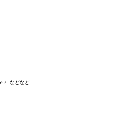
か？ などなど