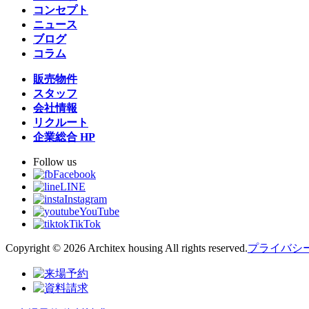
コンセプト
ニュース
ブログ
コラム
販売物件
スタッフ
会社情報
リクルート
企業総合 HP
Follow us
Facebook
LINE
Instagram
YouTube
TikTok
Copyright © 2026 Architex housing All rights reserved.
プライバシ