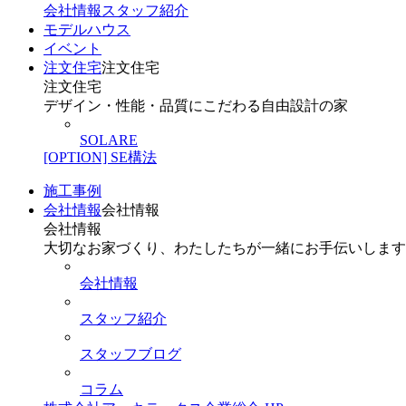
会社情報
スタッフ紹介
モデルハウス
イベント
注文住宅
注文住宅
注文住宅
デザイン・性能・品質にこだわる自由設計の家
SOLARE
[OPTION] SE構法
施工事例
会社情報
会社情報
会社情報
大切なお家づくり、わたしたちが一緒にお手伝いします
会社情報
スタッフ紹介
スタッフブログ
コラム