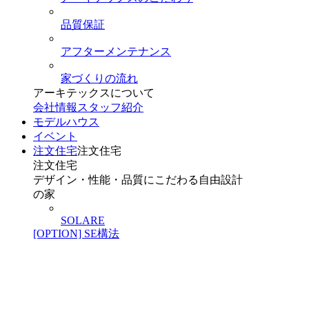
品質保証
アフターメンテナンス
家づくりの流れ
アーキテックスについて
会社情報
スタッフ紹介
モデルハウス
イベント
注文住宅
注文住宅
注文住宅
デザイン・性能・品質にこだわる自由設計
の家
SOLARE
[OPTION] SE構法