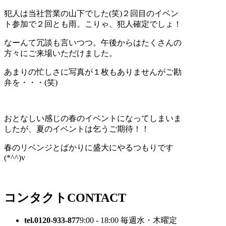
犯人は当社営業の山下でした(笑)２回目のイベン
ト参加で２回とも雨。こりゃ、犯人確定でしょ！
なーんて冗談も言いつつ。午後からはたくさんの
方々にご来場いただけました。
あまりの忙しさに写真が１枚もありませんがご勘
弁を・・・(笑)
おとなしい感じの春のイベントになってしまいま
したが、夏のイベントは乞うご期待！！
春のリベンジとばかりに盛大にやるつもりです
(*^^)v
コンタクト
CONTACT
tel.0120-933-877
9:00 - 18:00 毎週水・木曜定