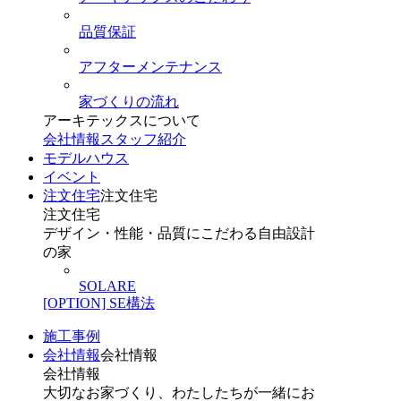
品質保証
アフターメンテナンス
家づくりの流れ
アーキテックスについて
会社情報
スタッフ紹介
モデルハウス
イベント
注文住宅
注文住宅
注文住宅
デザイン・性能・品質にこだわる自由設計
の家
SOLARE
[OPTION] SE構法
施工事例
会社情報
会社情報
会社情報
大切なお家づくり、わたしたちが一緒にお