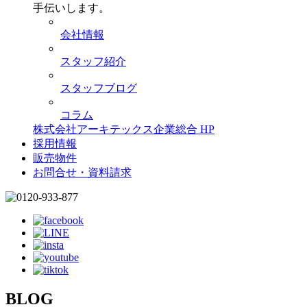
手伝いします。
会社情報
スタッフ紹介
スタッフブログ
コラム
株式会社アーキテックス企業総合 HP
採用情報
販売物件
お問合せ・資料請求
BLOG