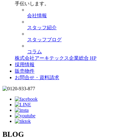
手伝いします。
会社情報
スタッフ紹介
スタッフブログ
コラム
株式会社アーキテックス企業総合 HP
採用情報
販売物件
お問合せ・資料請求
BLOG