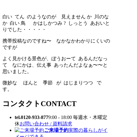
白い てん のようなのが 見えません か 川のな
か 白い 鳥 かはしかつみ ? しっとう あおいと
りでした・・・・・
携帯投稿なのですね〜 なかなかわかりにくいの
ですが
よく見かける景色が、ぼうおーて あるんだなっ
て なにかは、伝え事 あったんだよなぁ〜〜と
思いました。
微妙な ほんと 季節 が はじまりつつ で
す。
コンタクト
CONTACT
tel.0120-933-877
9:00 - 18:00 毎週水・木曜定
休
お問い合わせ / 資料請求
ご来場予約
実際の暮らしがイ
メージできる