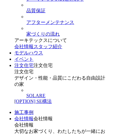
品質保証
アフターメンテナンス
家づくりの流れ
アーキテックスについて
会社情報
スタッフ紹介
モデルハウス
イベント
注文住宅
注文住宅
注文住宅
デザイン・性能・品質にこだわる自由設計
の家
SOLARE
[OPTION] SE構法
施工事例
会社情報
会社情報
会社情報
大切なお家づくり、わたしたちが一緒にお