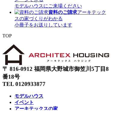
モデルハウスにご来場ください
資料のご請求
アーキテック
スの家づくりがわかる
小冊子をお送りしています
TOP
〒 816-0912 福岡県大野城市御笠川5丁目8
番18号
TEL 0120933877
モデルハウス
イベント
アーキテックスの家
SOLARE
施工実績
コンセプト