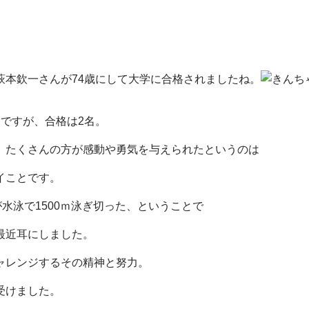
萩本欽一さんが74歳にして大学に合格されましたね。
ですが、合格は2名。
、たくさんの方が感動や勇気を与えられたというのは
イことです。
が水泳で1500ｍ泳ぎ切った、ということで
最近耳にしました。
ャレンジするその精神と努力。
受けました。