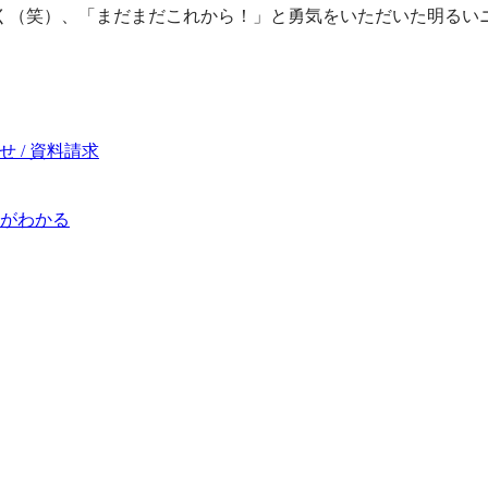
く（笑）、「まだまだこれから！」と勇気をいただいた明るい
 / 資料請求
がわかる