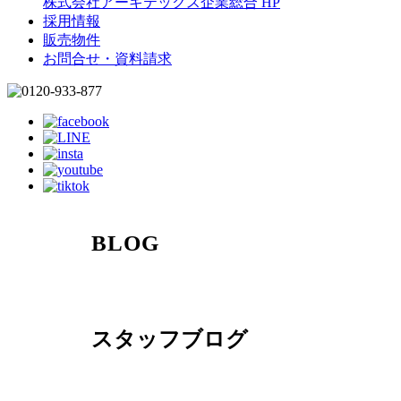
株式会社アーキテックス企業総合 HP
採用情報
販売物件
お問合せ・資料請求
BLOG
スタッフブログ