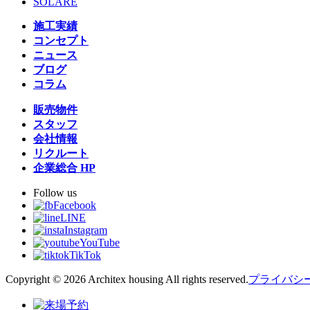
SOLARE
施工実績
コンセプト
ニュース
ブログ
コラム
販売物件
スタッフ
会社情報
リクルート
企業総合 HP
Follow us
Facebook
LINE
Instagram
YouTube
TikTok
Copyright © 2026 Architex housing All rights reserved.
プライバシ