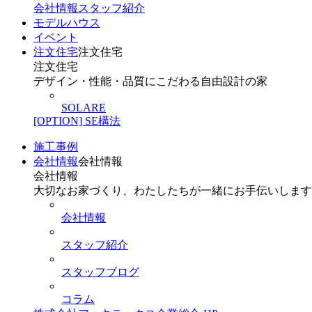
会社情報
スタッフ紹介
モデルハウス
イベント
注文住宅
注文住宅
注文住宅
デザイン・性能・品質にこだわる自由設計の家
SOLARE
[OPTION] SE構法
施工事例
会社情報
会社情報
会社情報
大切なお家づくり、わたしたちが一緒にお手伝いします
会社情報
スタッフ紹介
スタッフブログ
コラム