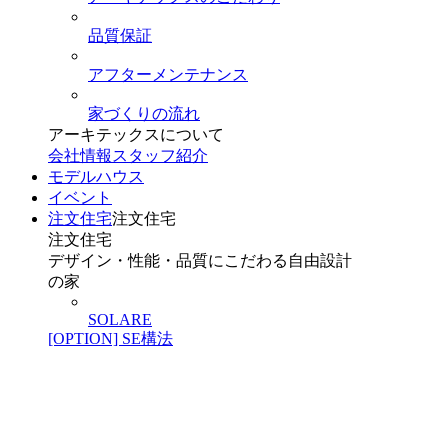
品質保証
アフターメンテナンス
家づくりの流れ
アーキテックスについて
会社情報
スタッフ紹介
モデルハウス
イベント
注文住宅
注文住宅
注文住宅
デザイン・性能・品質にこだわる自由設計
の家
SOLARE
[OPTION] SE構法