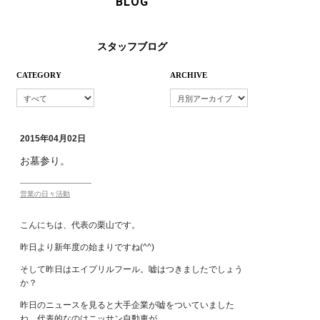
BLOG
スタッフブログ
CATEGORY
ARCHIVE
2015年04月02日
お墓参り。
営業の日々活動
こんにちは、代表の栗山です。
昨日より新年度の始まりですね(^^)
そして昨日はエイプリルフール。嘘はつきましたでしょう
か？
昨日のニュースを見ると大手企業が嘘をついていました
ね。代表的なのはニッサン自動車が