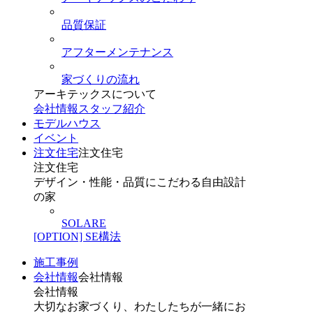
品質保証
アフターメンテナンス
家づくりの流れ
アーキテックスについて
会社情報
スタッフ紹介
モデルハウス
イベント
注文住宅
注文住宅
注文住宅
デザイン・性能・品質にこだわる自由設計
の家
SOLARE
[OPTION] SE構法
施工事例
会社情報
会社情報
会社情報
大切なお家づくり、わたしたちが一緒にお