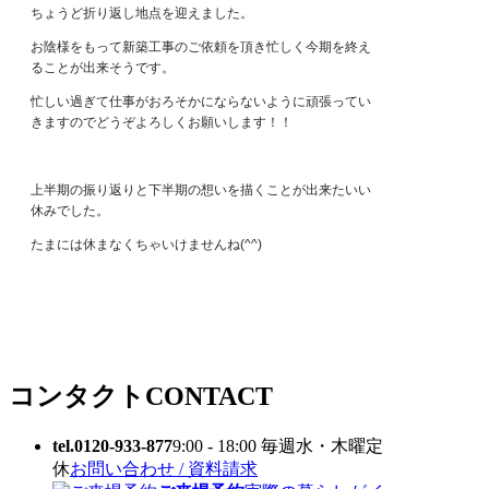
ちょうど折り返し地点を迎えました。
お陰様をもって新築工事のご依頼を頂き忙しく今期を終え
ることが出来そうです。
忙しい過ぎて仕事がおろそかにならないように頑張ってい
きますのでどうぞよろしくお願いします！！
上半期の振り返りと下半期の想いを描くことが出来たいい
休みでした。
たまには休まなくちゃいけませんね(^^)
コンタクト
CONTACT
tel.0120-933-877
9:00 - 18:00 毎週水・木曜定
休
お問い合わせ / 資料請求