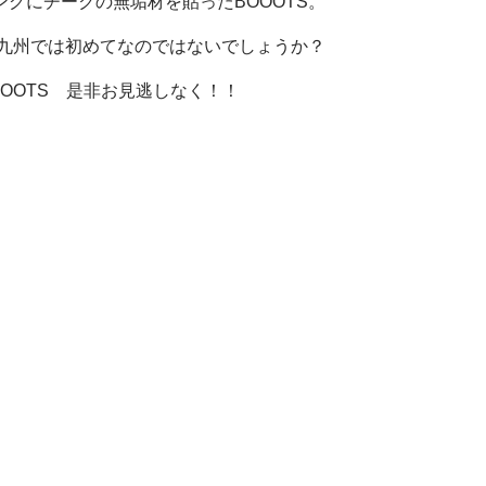
グにチークの無垢材を貼ったBOOOTS。
 九州では初めてなのではないでしょうか？
OOOTS 是非お見逃しなく！！