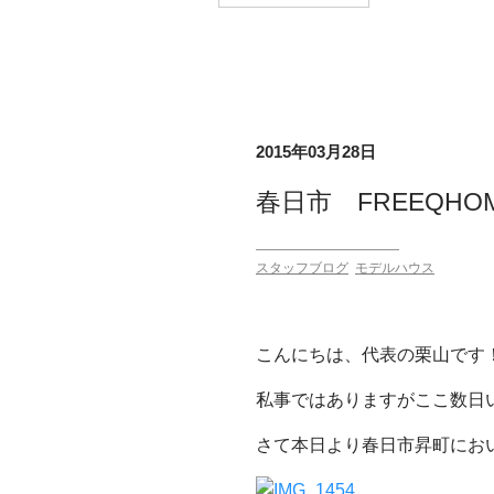
2015年03月28日
春日市 FREEQH
スタッフブログ
モデルハウス
こんにちは、代表の栗山です
私事ではありますがここ数日
さて本日より春日市昇町におい