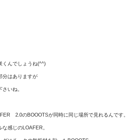
くんでしょうね(^^)
部分はありますが
下さいね。
AFER 2.0のBOOOTSが同時に同じ場所で見れるんです。
な感じのLOAFER。