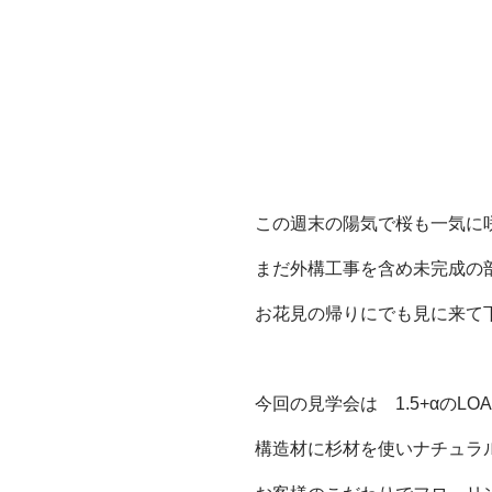
この週末の陽気で桜も一気に咲
まだ外構工事を含め未完成の
お花見の帰りにでも見に来て
今回の見学会は 1.5+αのLO
構造材に杉材を使いナチュラル