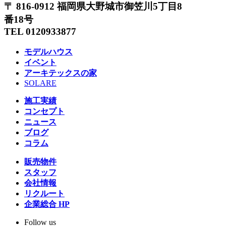
〒 816-0912 福岡県大野城市御笠川5丁目8
番18号
TEL 0120933877
モデルハウス
イベント
アーキテックスの家
SOLARE
施工実績
コンセプト
ニュース
ブログ
コラム
販売物件
スタッフ
会社情報
リクルート
企業総合 HP
Follow us