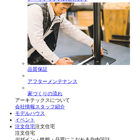
品質保証
アフターメンテナンス
家づくりの流れ
アーキテックスについて
会社情報
スタッフ紹介
モデルハウス
イベント
注文住宅
注文住宅
注文住宅
デザイン・性能・品質にこだわる自由設計