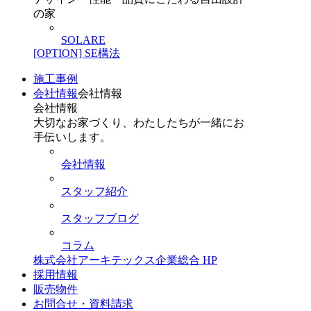
の家
SOLARE
[OPTION] SE構法
施工事例
会社情報
会社情報
会社情報
大切なお家づくり、わたしたちが一緒にお
手伝いします。
会社情報
スタッフ紹介
スタッフブログ
コラム
株式会社アーキテックス企業総合 HP
採用情報
販売物件
お問合せ・資料請求