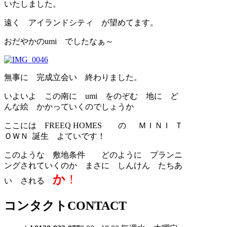
いたしました。
遠く アイランドシティ が望めてます。
おだやかのumi でしたなぁ～
無事に 完成立会い 終わりました。
いよいよ この南に umi をのぞむ 地に ど
んな絵 かかっていくのでしょうか
ここには FREEQ HOMES の ＭＩＮＩ Ｔ
ＯＷＮ 誕生 よていです！
このような 敷地条件 どのように プランニ
ングされていくのか まさに しんけん たちあ
か
！
い される
コンタクト
CONTACT