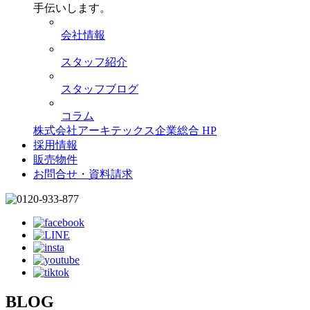
手伝いします。
会社情報
スタッフ紹介
スタッフブログ
コラム
株式会社アーキテックス企業総合 HP
採用情報
販売物件
お問合せ・資料請求
BLOG