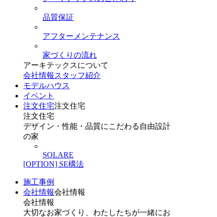
品質保証
アフターメンテナンス
家づくりの流れ
アーキテックスについて
会社情報
スタッフ紹介
モデルハウス
イベント
注文住宅
注文住宅
注文住宅
デザイン・性能・品質にこだわる自由設計
の家
SOLARE
[OPTION] SE構法
施工事例
会社情報
会社情報
会社情報
大切なお家づくり、わたしたちが一緒にお