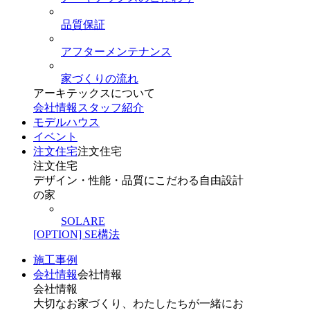
品質保証
アフターメンテナンス
家づくりの流れ
アーキテックスについて
会社情報
スタッフ紹介
モデルハウス
イベント
注文住宅
注文住宅
注文住宅
デザイン・性能・品質にこだわる自由設計
の家
SOLARE
[OPTION] SE構法
施工事例
会社情報
会社情報
会社情報
大切なお家づくり、わたしたちが一緒にお