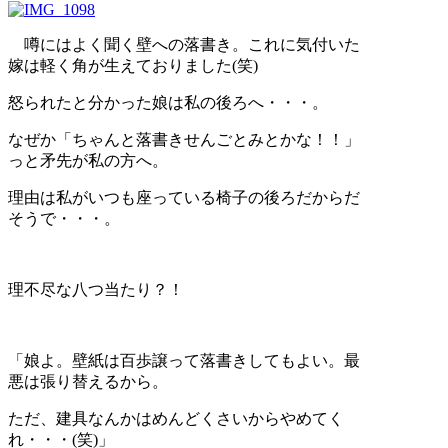
噂にはよく聞く壁への落書き。これに気付いた
嫁は軽く角が生えておりました(笑)
怒られたと分かった娘は私の後ろへ・・・。
なぜか「ちゃんと落書きせんごとみとかな！！」
っと矛先が私の方へ。
理由は私がいつも座っている椅子の後ろだからだ
そうで・・・。
理不尽な八つ当たり？！
「娘よ。壁紙は百歩譲って落書きしてもよい。最
悪は張り替えるから。
ただ、建具なんかはめんどくさいからやめてく
れ・・・(笑)」