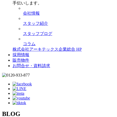
手伝いします。
会社情報
スタッフ紹介
スタッフブログ
コラム
株式会社アーキテックス企業総合 HP
採用情報
販売物件
お問合せ・資料請求
BLOG