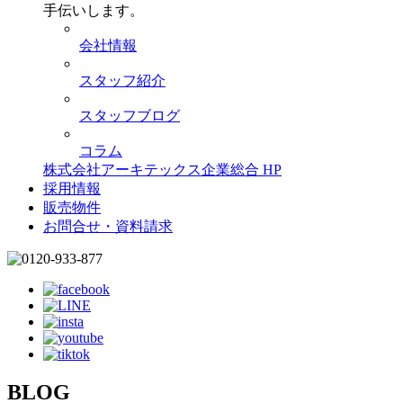
手伝いします。
会社情報
スタッフ紹介
スタッフブログ
コラム
株式会社アーキテックス企業総合 HP
採用情報
販売物件
お問合せ・資料請求
BLOG