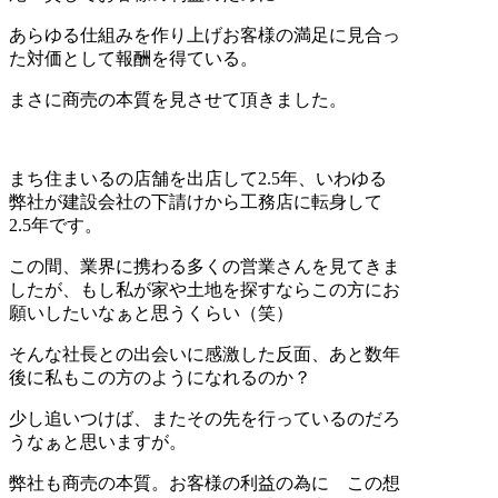
あらゆる仕組みを作り上げお客様の満足に見合っ
た対価として報酬を得ている。
まさに商売の本質を見させて頂きました。
まち住まいるの店舗を出店して2.5年、いわゆる
弊社が建設会社の下請けから工務店に転身して
2.5年です。
この間、業界に携わる多くの営業さんを見てきま
したが、もし私が家や土地を探すならこの方にお
願いしたいなぁと思うくらい（笑）
そんな社長との出会いに感激した反面、あと数年
後に私もこの方のようになれるのか？
少し追いつけば、またその先を行っているのだろ
うなぁと思いますが。
弊社も商売の本質。お客様の利益の為に この想