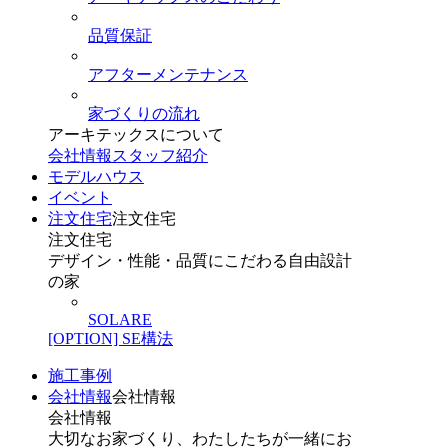
品質保証
アフターメンテナンス
家づくりの流れ
アーキテックスについて
会社情報
スタッフ紹介
モデルハウス
イベント
注文住宅
注文住宅
注文住宅
デザイン・性能・品質にこだわる自由設計
の家
SOLARE
[OPTION] SE構法
施工事例
会社情報
会社情報
会社情報
大切なお家づくり、わたしたちが一緒にお