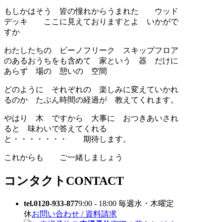
もしかはそう 皆の憧れからうまれた ウッド
デッキ ここに見えておりますとよ いかがで
すか
わたしたちの ビーノフリーク スキップフロア
のあるおうちをも含めて 家という 器 だけに
あらず 場の 憩いの 空間
どのように それぞれの 楽しみに変えていかれ
るのか たぶん時間の経過が 教えてくれます。
やはり 木 ですから 大事に おつきあいされ
ると 味わいで答えてくれる
と・・・・・・・ 期待します。
これからも ご一緒しましょう
コンタクト
CONTACT
tel.0120-933-877
9:00 - 18:00 毎週水・木曜定
休
お問い合わせ / 資料請求