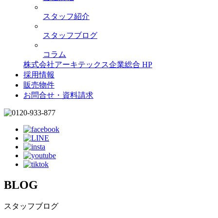
スタッフ紹介
スタッフブログ
コラム
株式会社アーキテックス企業総合 HP
採用情報
販売物件
お問合せ・資料請求
BLOG
スタッフブログ