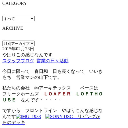
CATEGORY
ARCHIVE
2015年02月23日
やはりこの感じなんです
スタッフブログ
営業の日々活動
今日に限って 春日和 日も長くなって いいき
もち 営業マンの山下です。
私たちの会社 ㈱アーキテックス ベースは
フリークホームズ
ＬＯＡＦＥＲ
ＬＯＦＴＨＯ
ＵＳＥ
なんです・・・・・
ですから フロントライン やはりこんな感じな
んです
リビングか
らのデッキ