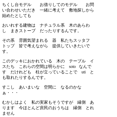
ちくし台モデル お借りしてのモデル お問
い合わせいただき 一緒に考えて 敷地探しから
始めたとしても
おいれする建物は ナチュラル系 木のあらわ
し まきストーブ だったりするんです。
その系 雰囲気望まれる 器 私たちスッタフ
トップ 皆で考えながら 提供していきたいで
す。
このデッキにおかれている 木の テーブル イ
スたち これらの空間は明らかに soto なんで
す だけれども 柱が立っていることで uti と
も取れたりするんです。
すこし あいまいな 空間に なるのかな
ぁ・・・
むかしはよく 私の実家もそうですが 縁側 あ
ります 今ほとんど庶民のおうちは 縁側 とれ
ません