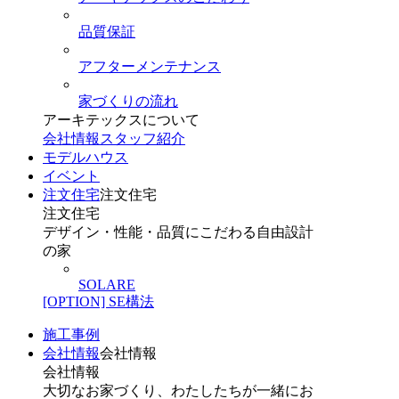
品質保証
アフターメンテナンス
家づくりの流れ
アーキテックスについて
会社情報
スタッフ紹介
モデルハウス
イベント
注文住宅
注文住宅
注文住宅
デザイン・性能・品質にこだわる自由設計
の家
SOLARE
[OPTION] SE構法
施工事例
会社情報
会社情報
会社情報
大切なお家づくり、わたしたちが一緒にお