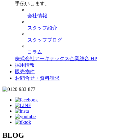
手伝いします。
会社情報
スタッフ紹介
スタッフブログ
コラム
株式会社アーキテックス企業総合 HP
採用情報
販売物件
お問合せ・資料請求
BLOG