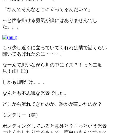
「なんでそんなとこに立ってるんだい？」
っと声を掛ける勇気が僕にはありませんでし
た。。。
もう少し近くに立っていてくれれば隣で話くらい
聞いてあげれたのに・・・。
なーんて思いながら川の中にイス？！っと二度
見！(◎_◎;)
しかも1脚だけ。。。
なんとも不思議な光景でした。
どこから流れてきたのか。誰かが置いたのか？
ミステリー（笑）
ポスティングしていると意外と？！っという光景
に出くわしたりするもんで。面白いもんです(^ ^)