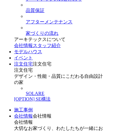
品質保証
アフターメンテナンス
家づくりの流れ
アーキテックスについて
会社情報
スタッフ紹介
モデルハウス
イベント
注文住宅
注文住宅
注文住宅
デザイン・性能・品質にこだわる自由設計
の家
SOLARE
[OPTION] SE構法
施工事例
会社情報
会社情報
会社情報
大切なお家づくり、わたしたちが一緒にお