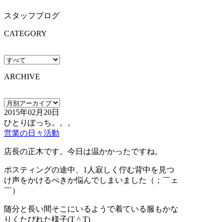
スタッフブログ
CATEGORY
ARCHIVE
2015年02月20日
ひとりぽっち。。。
営業の日々活動
店長の正木です。今日は温かかったですね。
ポスティングの途中、1人寂しく佇む背中を見つ
け声をかけるべきか悩んでしまいました（；￣ェ
￣）
随分と長い間そこにいるようで着ている服もかな
りくたびれた様子(T ^ T)