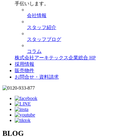
手伝いします。
会社情報
スタッフ紹介
スタッフブログ
コラム
株式会社アーキテックス企業総合 HP
採用情報
販売物件
お問合せ・資料請求
BLOG