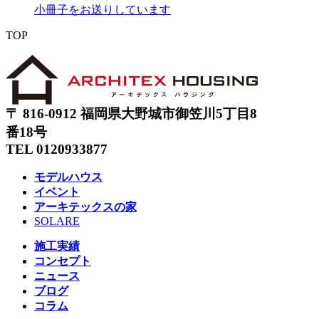
小冊子をお送りしています
TOP
〒 816-0912 福岡県大野城市御笠川5丁目8
番18号
TEL 0120933877
モデルハウス
イベント
アーキテックスの家
SOLARE
施工実績
コンセプト
ニュース
ブログ
コラム