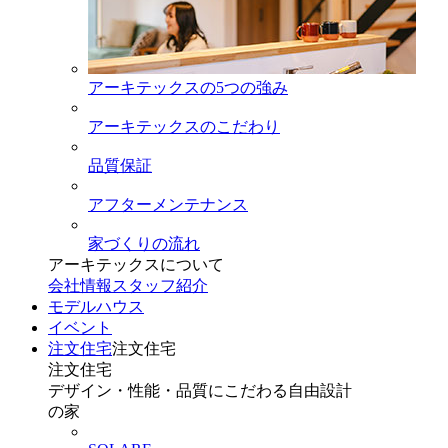
アーキテックスの5つの強み
アーキテックスのこだわり
品質保証
アフターメンテナンス
家づくりの流れ
アーキテックスについて
会社情報
スタッフ紹介
モデルハウス
イベント
注文住宅
注文住宅
注文住宅
デザイン・性能・品質にこだわる自由設計
の家