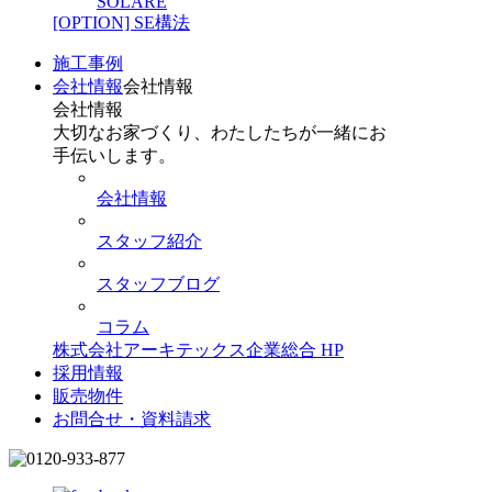
SOLARE
[OPTION] SE構法
施工事例
会社情報
会社情報
会社情報
大切なお家づくり、わたしたちが一緒にお
手伝いします。
会社情報
スタッフ紹介
スタッフブログ
コラム
株式会社アーキテックス企業総合 HP
採用情報
販売物件
お問合せ・資料請求