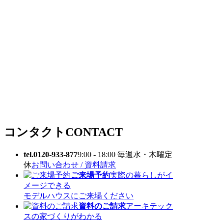
コンタクト
CONTACT
tel.0120-933-877
9:00 - 18:00 毎週水・木曜定
休
お問い合わせ / 資料請求
ご来場予約
実際の暮らしがイ
メージできる
モデルハウスにご来場ください
資料のご請求
アーキテック
スの家づくりがわかる