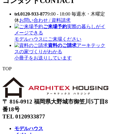
コンタクト
CONTACT
tel.0120-933-877
9:00 - 18:00 毎週水・木曜定
休
お問い合わせ / 資料請求
ご来場予約
実際の暮らしがイ
メージできる
モデルハウスにご来場ください
資料のご請求
アーキテック
スの家づくりがわかる
小冊子をお送りしています
TOP
〒 816-0912 福岡県大野城市御笠川5丁目8
番18号
TEL 0120933877
モデルハウス