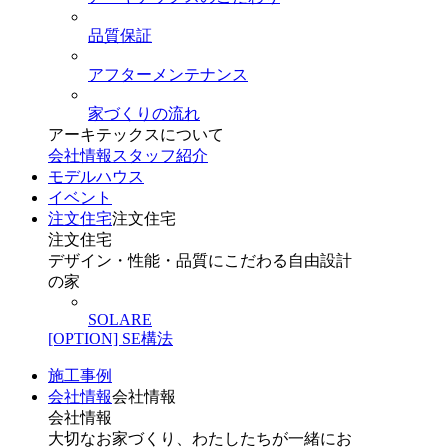
品質保証
アフターメンテナンス
家づくりの流れ
アーキテックスについて
会社情報
スタッフ紹介
モデルハウス
イベント
注文住宅
注文住宅
注文住宅
デザイン・性能・品質にこだわる自由設計
の家
SOLARE
[OPTION] SE構法
施工事例
会社情報
会社情報
会社情報
大切なお家づくり、わたしたちが一緒にお