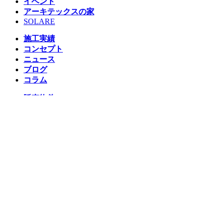
イベント
アーキテックスの家
SOLARE
施工実績
コンセプト
ニュース
ブログ
コラム
販売物件
スタッフ
会社情報
リクルート
企業総合 HP
Follow us
Facebook
LINE