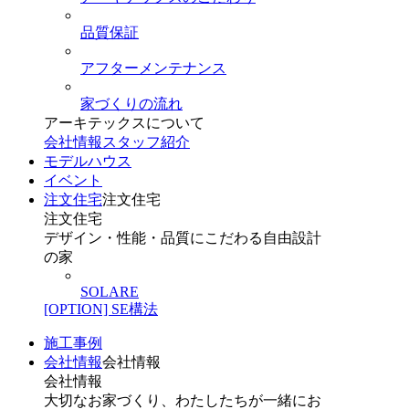
品質保証
アフターメンテナンス
家づくりの流れ
アーキテックスについて
会社情報
スタッフ紹介
モデルハウス
イベント
注文住宅
注文住宅
注文住宅
デザイン・性能・品質にこだわる自由設計
の家
SOLARE
[OPTION] SE構法
施工事例
会社情報
会社情報
会社情報
大切なお家づくり、わたしたちが一緒にお