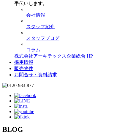
手伝いします。
会社情報
スタッフ紹介
スタッフブログ
コラム
株式会社アーキテックス企業総合 HP
採用情報
販売物件
お問合せ・資料請求
BLOG