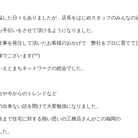
悩した日々もありましたが、店長をはじめスタッフのみんなの
お手伝いをさせて頂けるようになりました。
仕事を発注して頂いたお客様のおかげで 弊社をプロに育てて
でございます(^^)
いえとまちネットワークの総会でした。
方や今からのトレンドなど
の出来ない話を聞けて大変勉強になりました。
島まで住宅に対する熱い思いの工務店さんがこの福岡の
した。