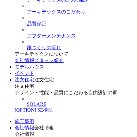
アーキテックスのこだわり
品質保証
アフターメンテナンス
家づくりの流れ
アーキテックスについて
会社情報
スタッフ紹介
モデルハウス
イベント
注文住宅
注文住宅
注文住宅
デザイン・性能・品質にこだわる自由設計の家
SOLARE
[OPTION] SE構法
施工事例
会社情報
会社情報
会社情報