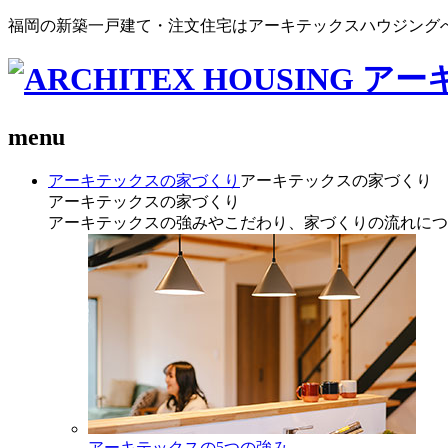
福岡の新築一戸建て・注文住宅はアーキテックスハウジング
menu
アーキテックスの家づくり
アーキテックスの家づくり
アーキテックスの家づくり
アーキテックスの強みやこだわり、家づくりの流れにつ
アーキテックスの5つの強み