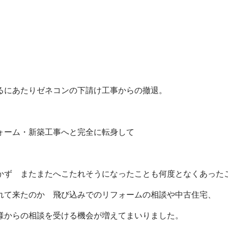
るにあたりゼネコンの下請け工事からの撤退。
。
ォーム・新築工事へと完全に転身して
かず またまたへこたれそうになったことも何度となくあった
れて来たのか 飛び込みでのリフォームの相談や中古住宅、
様からの相談を受ける機会が増えてまいりました。