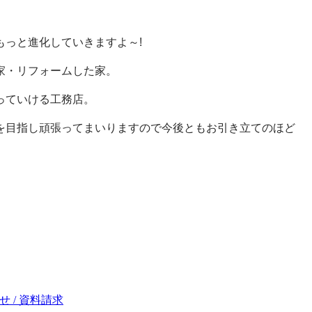
もっと進化していきますよ～!
家・リフォームした家。
っていける工務店。
を目指し頑張ってまいりますので今後ともお引き立てのほど
 / 資料請求