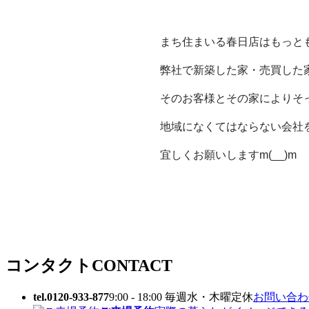
まち住まいる春日店はもっと
弊社で新築した家・売買した
そのお客様とその家によりそ
地域になくてはならない会社
宜しくお願いしますm(__)m
コンタクト
CONTACT
tel.0120-933-877
9:00 - 18:00 毎週水・木曜定休
お問い合わせ