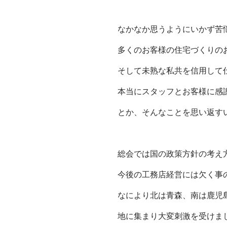
なかなか思うようにいかず苦
多くのお客様の住宅づくりの
そして未熟な私共を信用して
本当にスタッフとお客様に感謝
とか、そんなことを思い返す
総会では国の政策方針の考え
今後の工務店経営には欠く事
なにより北は青森、南は鹿児
地に集まり大変刺激を受けま